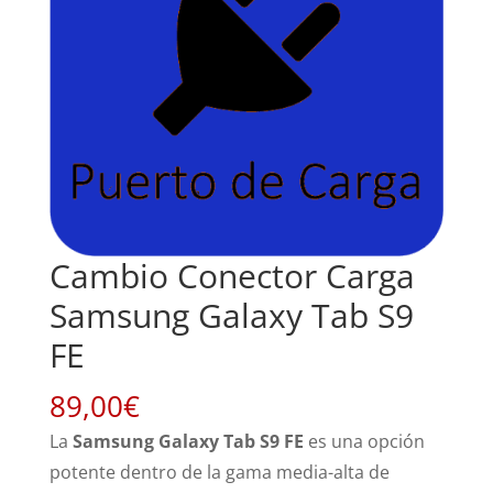
Cambio Conector Carga
Samsung Galaxy Tab S9
FE
89,00
€
La
Samsung Galaxy Tab S9 FE
es una opción
potente dentro de la gama media-alta de