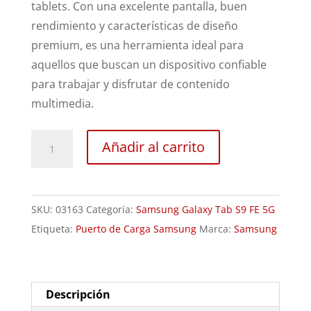
tablets. Con una excelente pantalla, buen
rendimiento y características de diseño
premium, es una herramienta ideal para
aquellos que buscan un dispositivo confiable
para trabajar y disfrutar de contenido
multimedia.
Cambio
Añadir al carrito
Conector
Carga
Samsung
SKU:
03163
Categoría:
Samsung Galaxy Tab S9 FE 5G
Galaxy
Etiqueta:
Puerto de Carga Samsung
Marca:
Samsung
Tab
S9
FE
cantidad
Descripción