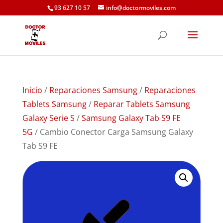
93 627 10 57
info@doctormoviles.com
Inicio
/
Reparaciones Samsung
/
Reparaciones
Tablets Samsung
/
Reparar Tablets Samsung
Galaxy Serie S
/
Samsung Galaxy Tab S9 FE
5G
/ Cambio Conector Carga Samsung Galaxy
Tab S9 FE