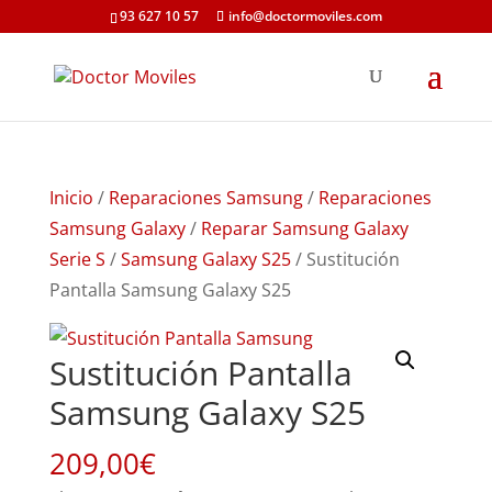
93 627 10 57
info@doctormoviles.com
Inicio
/
Reparaciones Samsung
/
Reparaciones
Samsung Galaxy
/
Reparar Samsung Galaxy
Serie S
/
Samsung Galaxy S25
/ Sustitución
Pantalla Samsung Galaxy S25
Sustitución Pantalla
Samsung Galaxy S25
209,00
€