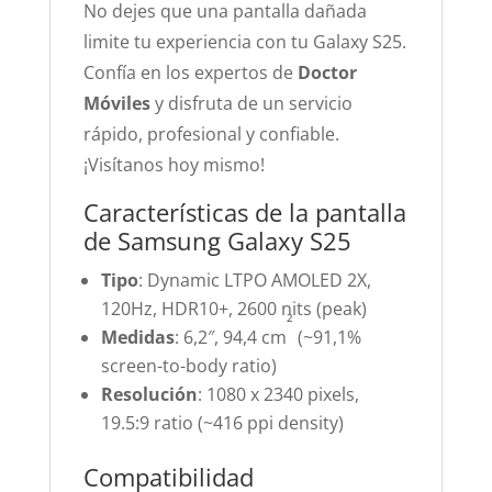
No dejes que una pantalla dañada
limite tu experiencia con tu Galaxy S25.
Confía en los expertos de
Doctor
Móviles
y disfruta de un servicio
rápido, profesional y confiable.
¡Visítanos hoy mismo!
Características de la pantalla
de Samsung Galaxy S25
Tipo
: Dynamic LTPO AMOLED 2X,
120Hz, HDR10+, 2600 nits (peak)
²
Medidas
: 6,2″, 94,4 cm
(~91,1%
screen-to-body ratio)
Resolución
: 1080 x 2340 pixels,
19.5:9 ratio (~416 ppi density)
Compatibilidad