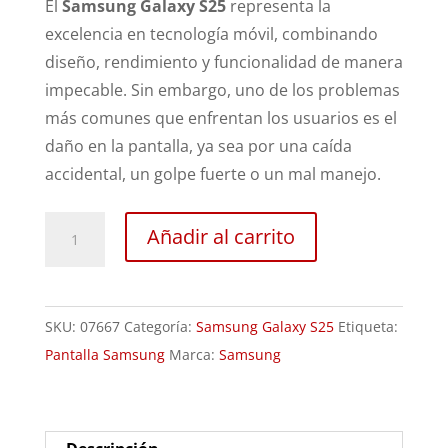
El
Samsung Galaxy S25
representa la
excelencia en tecnología móvil, combinando
diseño, rendimiento y funcionalidad de manera
impecable. Sin embargo, uno de los problemas
más comunes que enfrentan los usuarios es el
daño en la pantalla, ya sea por una caída
accidental, un golpe fuerte o un mal manejo.
Sustitución
Añadir al carrito
Pantalla
Samsung
Galaxy
SKU:
07667
Categoría:
Samsung Galaxy S25
Etiqueta:
S25
Pantalla Samsung
Marca:
Samsung
cantidad