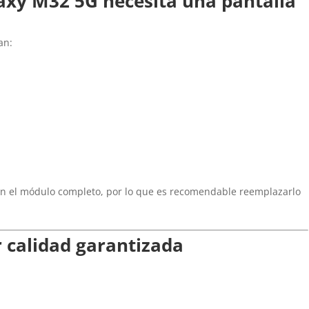
axy M32 5G necesita una pantalla
an:
en el módulo completo, por lo que es recomendable reemplazarlo
 calidad garantizada