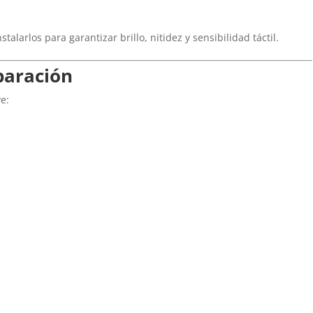
talarlos para garantizar brillo, nitidez y sensibilidad táctil.
paración
e: