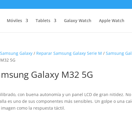
Móviles
Tablets
Galaxy Watch
Apple Watch
 Samsung Galaxy
/
Reparar Samsung Galaxy Serie M
/
Samsung Gal
y M32 5G
 Samsung Galaxy M32 5G
ilibrado, con buena autonomía y un panel LCD de gran nitidez. No
alla es uno de sus componentes más sensibles. Un golpe o una ca
 imagen como la respuesta táctil.