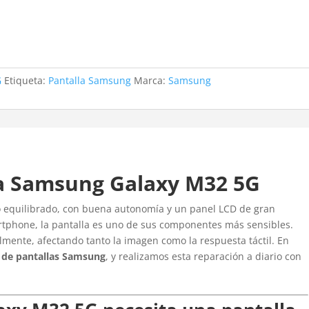
G
Etiqueta:
Pantalla Samsung
Marca:
Samsung
a Samsung Galaxy M32 5G
o equilibrado, con buena autonomía y un panel LCD de gran
rtphone, la pantalla es uno de sus componentes más sensibles.
mente, afectando tanto la imagen como la respuesta táctil. En
o de pantallas Samsung
, y realizamos esta reparación a diario con