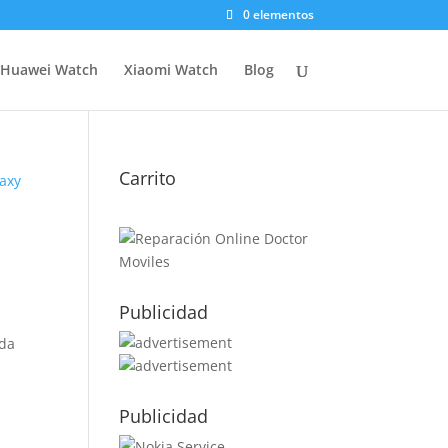
0 elementos
Huawei Watch
Xiaomi Watch
Blog
Carrito
axy
Publicidad
ída
Publicidad