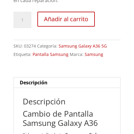
en cada reparación.
Sustitución
Añadir al carrito
Pantalla
Samsung
Galaxy
SKU:
03274
Categoría:
Samsung Galaxy A36 5G
A36
Etiqueta:
Pantalla Samsung
Marca:
Samsung
cantidad
Descripción
Descripción
Cambio de Pantalla
Samsung Galaxy A36