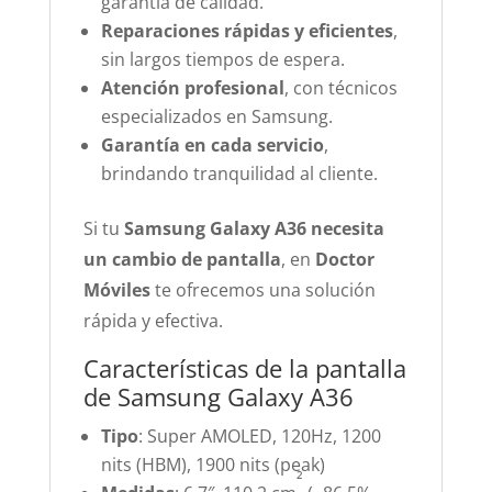
garantía de calidad.
Reparaciones rápidas y eficientes
,
sin largos tiempos de espera.
Atención profesional
, con técnicos
especializados en Samsung.
Garantía en cada servicio
,
brindando tranquilidad al cliente.
Si tu
Samsung Galaxy A36 necesita
un cambio de pantalla
, en
Doctor
Móviles
te ofrecemos una solución
rápida y efectiva.
Características de la pantalla
de Samsung Galaxy A36
Tipo
: Super AMOLED, 120Hz, 1200
nits (HBM), 1900 nits (peak)
²