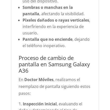
uso del dispositivo.
Sombras o manchas en la
pantalla
, afectando la visibilidad.
Píxeles dañados o rayas verticales
,
interfiriendo en la experiencia de
usuario.
Pantalla que no enciende
, dejando
el teléfono inoperativo.
Proceso de cambio de
pantalla en Samsung Galaxy
A36
En
Doctor Móviles
, realizamos el
reemplazo de pantalla siguiendo estos
pasos:
Inspección inicial
, evaluando el