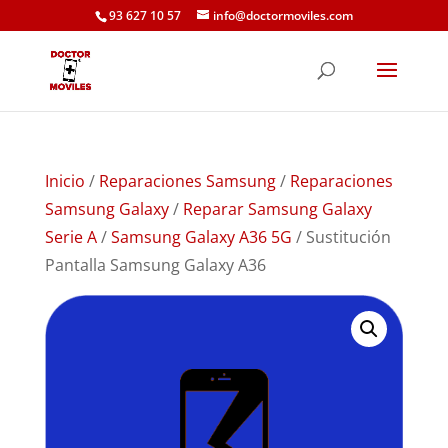
93 627 10 57
info@doctormoviles.com
Inicio
/
Reparaciones Samsung
/
Reparaciones
Samsung Galaxy
/
Reparar Samsung Galaxy
Serie A
/
Samsung Galaxy A36 5G
/ Sustitución
Pantalla Samsung Galaxy A36