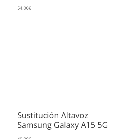
54,00
€
Sustitución Altavoz
Samsung Galaxy A15 5G
49,00
€