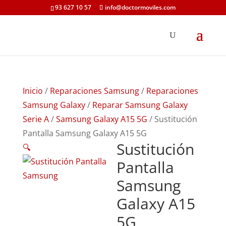
93 627 10 57
info@doctormoviles.com
Inicio
/
Reparaciones Samsung
/
Reparaciones
Samsung Galaxy
/
Reparar Samsung Galaxy
Serie A
/
Samsung Galaxy A15 5G
/ Sustitución
Pantalla Samsung Galaxy A15 5G
Sustitución
🔍
Pantalla
Samsung
Galaxy A15
5G