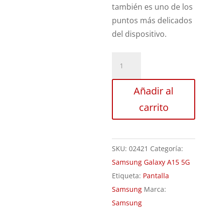
también es uno de los
puntos más delicados
del dispositivo.
Sustitución
Pantalla
Samsung
Añadir al
Galaxy
carrito
A15
5G
cantidad
SKU:
02421
Categoría:
Samsung Galaxy A15 5G
Etiqueta:
Pantalla
Samsung
Marca:
Samsung