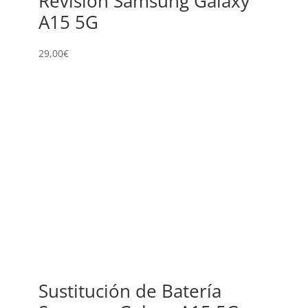
Revisión Samsung Galaxy
A15 5G
29,00
€
Sustitución de Batería