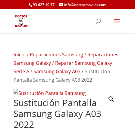
93 627 10 57
info@doctormoviles.com
Inicio
/
Reparaciones Samsung
/
Reparaciones
Samsung Galaxy
/
Reparar Samsung Galaxy
Serie A
/
Samsung Galaxy A03
/ Sustitución
Pantalla Samsung Galaxy A03 2022
Sustitución Pantalla
Samsung Galaxy A03
2022