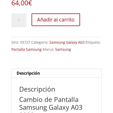
64,00
€
Sustitución
Añadir al carrito
Pantalla
Samsung
Galaxy
SKU:
03727
Categoría:
Samsung Galaxy A03
Etiqueta:
A03
Pantalla Samsung
Marca:
Samsung
2022
cantidad
Descripción
Descripción
Cambio de Pantalla
Samsung Galaxy A03