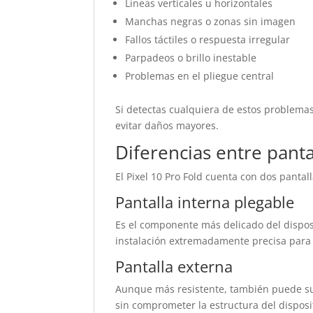
Líneas verticales u horizontales
Manchas negras o zonas sin imagen
Fallos táctiles o respuesta irregular
Parpadeos o brillo inestable
Problemas en el pliegue central
Si detectas cualquiera de estos problemas
evitar daños mayores.
Diferencias entre panta
El Pixel 10 Pro Fold cuenta con dos panta
Pantalla interna plegable
Es el componente más delicado del dispos
instalación extremadamente precisa para m
Pantalla externa
Aunque más resistente, también puede sufr
sin comprometer la estructura del disposi