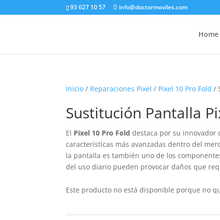
93 627 10 57
info@doctormoviles.com
Home
Inicio
/
Reparaciones Pixel
/
Pixel 10 Pro Fold
/ 
Sustitución Pantalla Pi
El
Pixel 10 Pro Fold
destaca por su innovador d
características más avanzadas dentro del mer
la pantalla es también uno de los componentes 
del uso diario pueden provocar daños que re
Este producto no está disponible porque no q