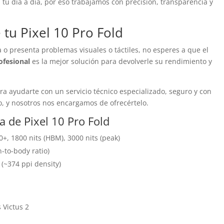
tu día a día, por eso trabajamos con precisión, transparencia y
 tu Pixel 10 Pro Fold
da o presenta problemas visuales o táctiles, no esperes a que el
ofesional
es la mejor solución para devolverle su rendimiento y
a ayudarte con un servicio técnico especializado, seguro y con
o, y nosotros nos encargamos de ofrecértelo.
la de Pixel 10 Pro Fold
+, 1800 nits (HBM), 3000 nits (peak)
-to-body ratio)
o (~374 ppi density)
 Victus 2