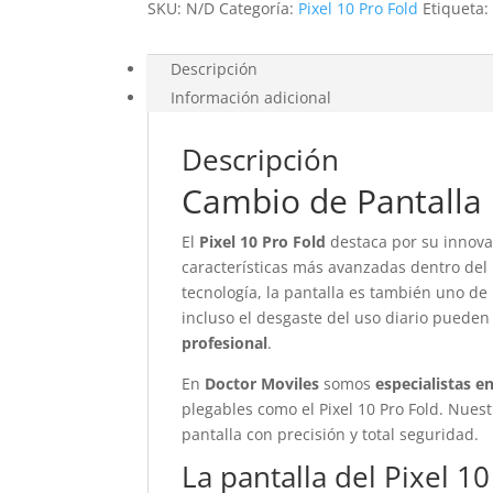
SKU:
N/D
Categoría:
Pixel 10 Pro Fold
Etiqueta
Descripción
Información adicional
Descripción
Cambio de Pantalla 
El
Pixel 10 Pro Fold
destaca por su innovad
características más avanzadas dentro de
tecnología, la pantalla es también uno de
incluso el desgaste del uso diario puede
profesional
.
En
Doctor Moviles
somos
especialistas e
plegables como el Pixel 10 Pro Fold. Nues
pantalla con precisión y total seguridad.
La pantalla del Pixel 1