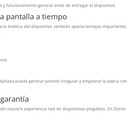
ado y funcionamiento general antes de entregar el dispositivo.
la pantalla a tiempo
 la estética del dispositivo, también aporta ventajas importantes:
l
rnos
a dañada puede generar presión irregular y empeorar la avería con
garantía
old requiere experiencia real en dispositivos plegables. En Doctor