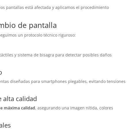
os pantallas está afectada y aplicamos el procedimiento
mbio de pantalla
seguimos un protocolo técnico riguroso:
táctiles y sistema de bisagra para detectar posibles daños
o
ientas diseñadas para smartphones plegables, evitando tensiones
e alta calidad
de máxima calidad
, asegurando una imagen nítida, colores
ales