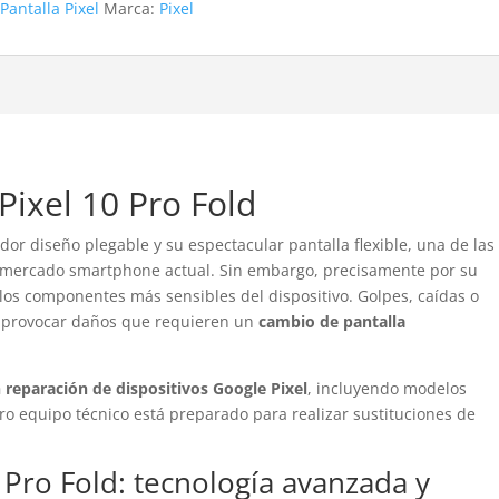
:
Pantalla Pixel
Marca:
Pixel
Pixel 10 Pro Fold
or diseño plegable y su espectacular pantalla flexible, una de las
l mercado smartphone actual. Sin embargo, precisamente por su
 los componentes más sensibles del dispositivo. Golpes, caídas o
n provocar daños que requieren un
cambio de pantalla
n reparación de dispositivos
Google
Pixel
, incluyendo modelos
tro equipo técnico está preparado para realizar sustituciones de
0 Pro Fold: tecnología avanzada y