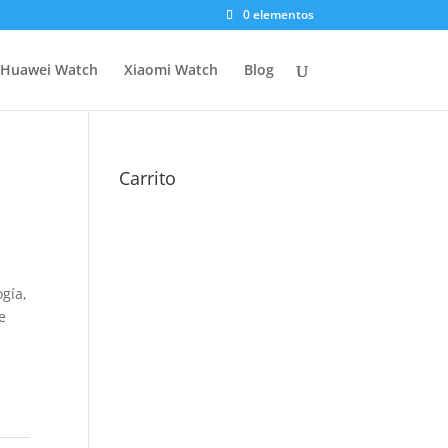
0 elementos
Huawei Watch
Xiaomi Watch
Blog
Carrito
gía,
e