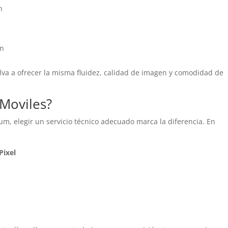
n
ón
elva a ofrecer la misma fluidez, calidad de imagen y comodidad de
 Moviles?
, elegir un servicio técnico adecuado marca la diferencia. En
Pixel