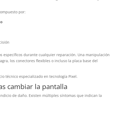
 compuesto por:
ño
cisión
os específicos durante cualquier reparación. Una manipulación
gra, los conectores flexibles o incluso la placa base del
cio técnico especializado en tecnología Pixel.
as cambiar la pantalla
 indicio de daño. Existen múltiples síntomas que indican la