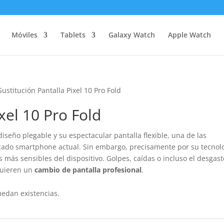
Móviles
Tablets
Galaxy Watch
Apple Watch
Sustitución Pantalla Pixel 10 Pro Fold
xel 10 Pro Fold
iseño plegable y su espectacular pantalla flexible, una de las
cado smartphone actual. Sin embargo, precisamente por su tecnolo
más sensibles del dispositivo. Golpes, caídas o incluso el desgast
quieren un
cambio de pantalla profesional
.
uedan existencias.