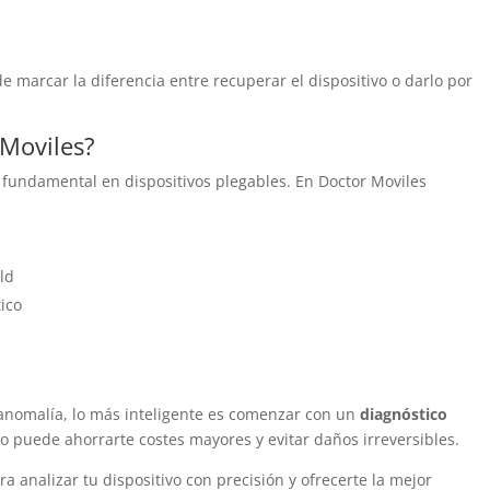
s
e marcar la diferencia entre recuperar el dispositivo o darlo por
 Moviles?
es fundamental en dispositivos plegables. En Doctor Moviles
ld
ico
r anomalía, lo más inteligente es comenzar con un
diagnóstico
o puede ahorrarte costes mayores y evitar daños irreversibles.
 analizar tu dispositivo con precisión y ofrecerte la mejor