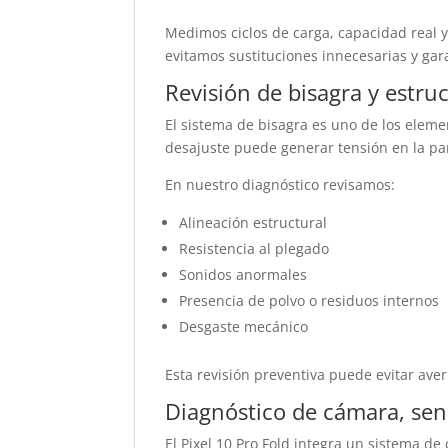
Medimos ciclos de carga, capacidad real 
evitamos sustituciones innecesarias y ga
Revisión de bisagra y estru
El sistema de bisagra es uno de los elem
desajuste puede generar tensión en la pa
En nuestro diagnóstico revisamos:
Alineación estructural
Resistencia al plegado
Sonidos anormales
Presencia de polvo o residuos internos
Desgaste mecánico
Esta revisión preventiva puede evitar averí
Diagnóstico de cámara, sen
El Pixel 10 Pro Fold integra un sistema 