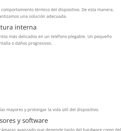
y comportamiento térmico del dispositivo. De esta manera,
rantizamos una solución adecuada.
ctura interna
entos más delicados en un teléfono plegable. Un pequeño
ntalla o daños progresivos.
as mayores y prolongar la vida útil del dispositivo.
sores y software
de cámaras avanzado que depende tanto del hardware como del