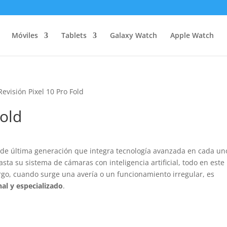
Móviles
Tablets
Galaxy Watch
Apple Watch
Revisión Pixel 10 Pro Fold
Fold
 de última generación que integra tecnología avanzada en cada un
sta su sistema de cámaras con inteligencia artificial, todo en este
go, cuando surge una avería o un funcionamiento irregular, es
al y especializado
.