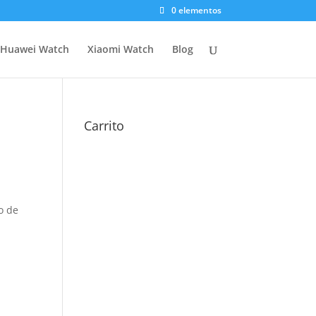
0 elementos
Huawei Watch
Xiaomi Watch
Blog
Carrito
o de