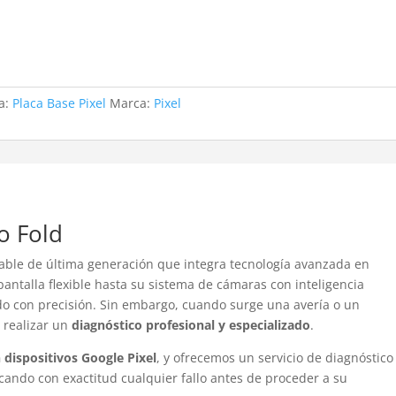
ta:
Placa Base Pixel
Marca:
Pixel
o Fold
gable de última generación que integra tecnología avanzada en
ntalla flexible hasta su sistema de cámaras con inteligencia
ñado con precisión. Sin embargo, cuando surge una avería o un
 realizar un
diagnóstico profesional y especializado
.
n dispositivos
Google
Pixel
, y ofrecemos un servicio de diagnóstico
ficando con exactitud cualquier fallo antes de proceder a su