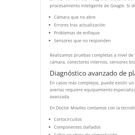
procesamiento inteligente de Google. Si d
Cámara que no abre
Errores tras actualización
Problemas de enfoque
Sensores que no responden
Realizamos pruebas completas a nivel de 
cámara, conectores internos, sensores biom
Diagnóstico avanzado de pl
En casos más complejos, puede existir un 
averías requiere equipamiento especializa
avanzada.
En Doctor Moviles contamos con la tecnolo
Cortocircuitos
Componentes dañados
Fallos en chips de alimentación