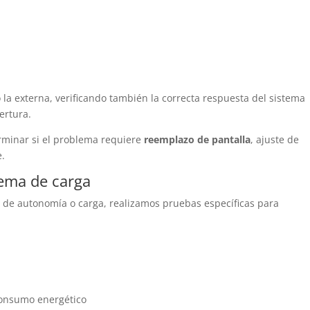
 la externa, verificando también la correcta respuesta del sistema
ertura.
erminar si el problema requiere
reemplazo de pantalla
, ajuste de
e.
tema de carga
s de autonomía o carga, realizamos pruebas específicas para
consumo energético