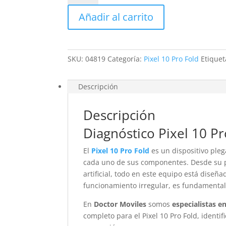
10
Añadir al carrito
Pro
Fold
cantidad
SKU:
04819
Categoría:
Pixel 10 Pro Fold
Etique
Descripción
Descripción
Diagnóstico Pixel 10 Pr
El
Pixel 10 Pro Fold
es un dispositivo ple
cada uno de sus componentes. Desde su pa
artificial, todo en este equipo está dise
funcionamiento irregular, es fundamental
En
Doctor Moviles
somos
especialistas e
completo para el Pixel 10 Pro Fold, identi