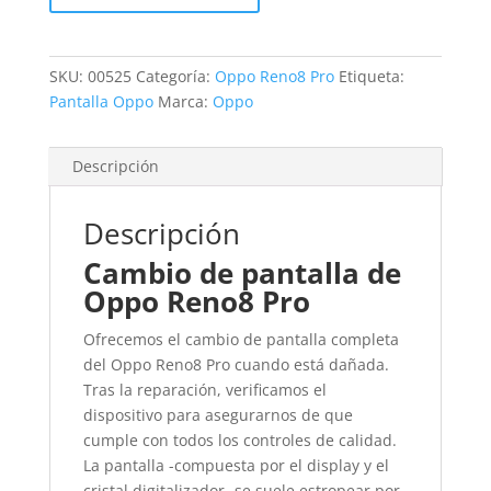
Pro
cantidad
SKU:
00525
Categoría:
Oppo Reno8 Pro
Etiqueta:
Pantalla Oppo
Marca:
Oppo
Descripción
Descripción
Cambio de pantalla de
Oppo Reno8 Pro
Ofrecemos el cambio de pantalla completa
del Oppo Reno8 Pro cuando está dañada.
Tras la reparación, verificamos el
dispositivo para asegurarnos de que
cumple con todos los controles de calidad.
La pantalla -compuesta por el display y el
cristal digitalizador- se suele estropear por