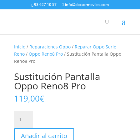
93 627 10 57
info@doctormoviles.com
Inicio
/
Reparaciones Oppo
/
Reparar Oppo Serie
Reno
/
Oppo Reno8 Pro
/ Sustitución Pantalla Oppo
Reno8 Pro
Sustitución Pantalla
Oppo Reno8 Pro
119,00
€
Sustitución
Pantalla
Oppo
Añadir al carrito
Reno8