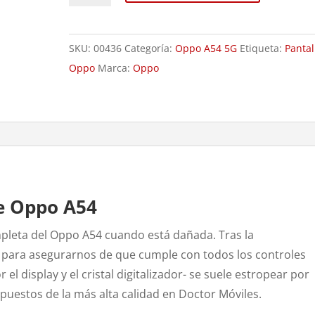
Oppo
A54
SKU:
00436
Categoría:
Oppo A54 5G
Etiqueta:
Pantal
cantidad
Oppo
Marca:
Oppo
e Oppo A54
pleta del Oppo A54 cuando está dañada. Tras la
vo para asegurarnos de que cumple con todos los controles
el display y el cristal digitalizador- se suele estropear por
puestos de la más alta calidad en Doctor Móviles.