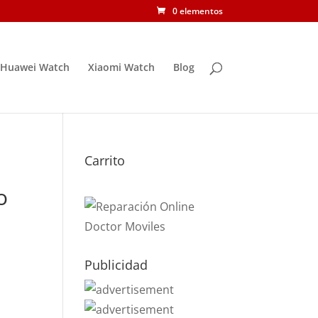
0 elementos
Huawei Watch
Xiaomi Watch
Blog
Carrito
o
Publicidad