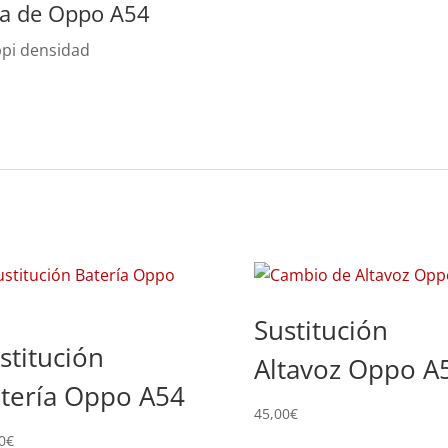
lla de Oppo A54
 ppi densidad
Sustitución
stitución
Altavoz Oppo A
tería Oppo A54
45,00
€
0
€