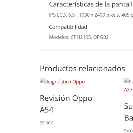
Características de la panta
IPS LCD, 6.5”, 1080 x 2400 pixels, 405
Compatibilidad
Modelos: CPH2195, OPG02
Productos relacionados
Revisión Oppo
Su
A54
Ba
29,00
€
54,0