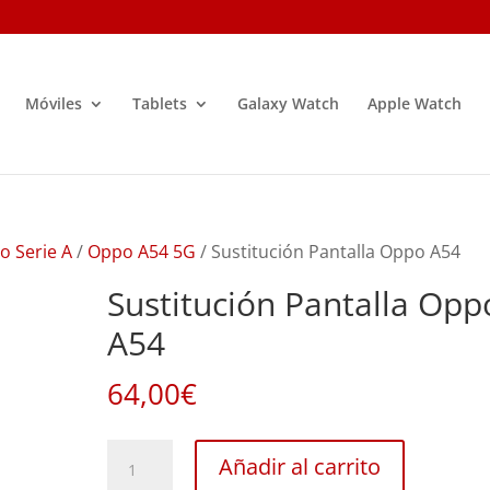
Móviles
Tablets
Galaxy Watch
Apple Watch
o Serie A
/
Oppo A54 5G
/ Sustitución Pantalla Oppo A54
Sustitución Pantalla Opp
A54
64,00
€
Sustitución
Añadir al carrito
Pantalla