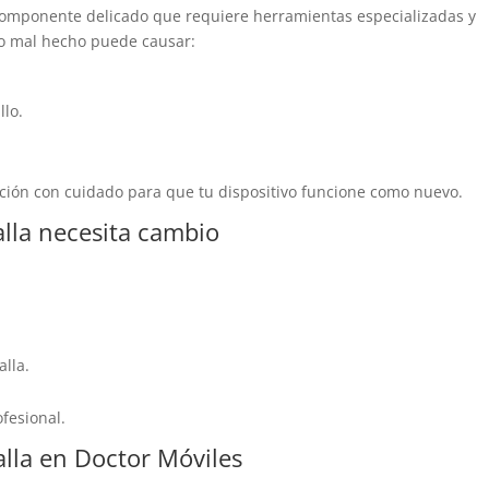
omponente delicado que requiere herramientas especializadas y
o mal hecho puede causar:
llo.
ción con cuidado para que tu dispositivo funcione como nuevo.
alla necesita cambio
lla.
ofesional.
lla en Doctor Móviles