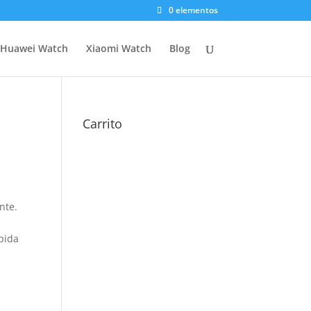
0 elementos
Huawei Watch
Xiaomi Watch
Blog
Carrito
nte.
pida