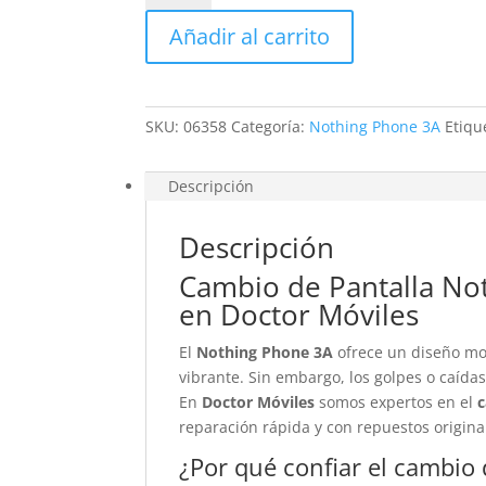
Nothing
Añadir al carrito
Phone
3A
cantidad
SKU:
06358
Categoría:
Nothing Phone 3A
Etiqu
Descripción
Descripción
Cambio de Pantalla Not
en Doctor Móviles
El
Nothing Phone 3A
ofrece un diseño mod
vibrante. Sin embargo, los golpes o caída
En
Doctor Móviles
somos expertos en el
c
reparación rápida y con repuestos origina
¿Por qué confiar el cambio d