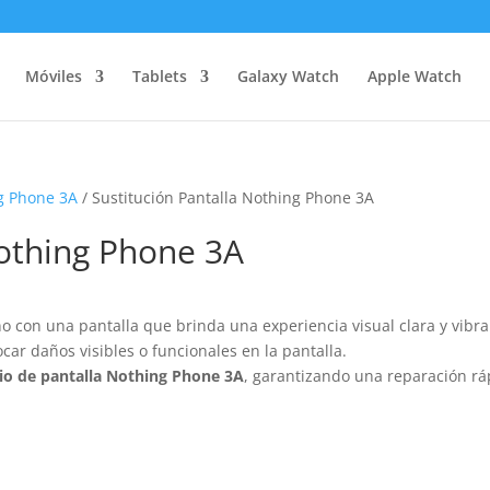
Móviles
Tablets
Galaxy Watch
Apple Watch
g Phone 3A
/ Sustitución Pantalla Nothing Phone 3A
Nothing Phone 3A
 con una pantalla que brinda una experiencia visual clara y vibra
ar daños visibles o funcionales en la pantalla.
o de pantalla Nothing Phone 3A
, garantizando una reparación rá