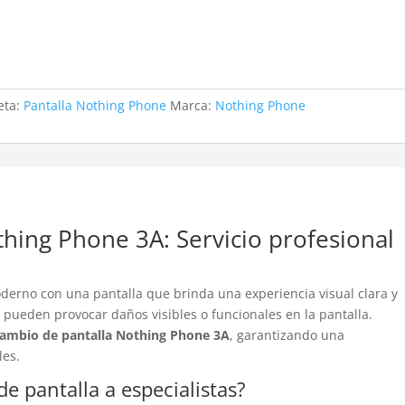
eta:
Pantalla Nothing Phone
Marca:
Nothing Phone
hing Phone 3A: Servicio profesional
erno con una pantalla que brinda una experiencia visual clara y
s pueden provocar daños visibles o funcionales en la pantalla.
ambio de pantalla Nothing Phone 3A
, garantizando una
les.
e pantalla a especialistas?