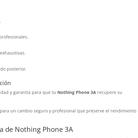
.
rofesionales.
 exhaustivas.
do posterior.
ación
idad y garantía para que tu
Nothing Phone 3A
recupere su
para un cambio seguro y profesional que preserve el rendimiento
lla de Nothing Phone 3A