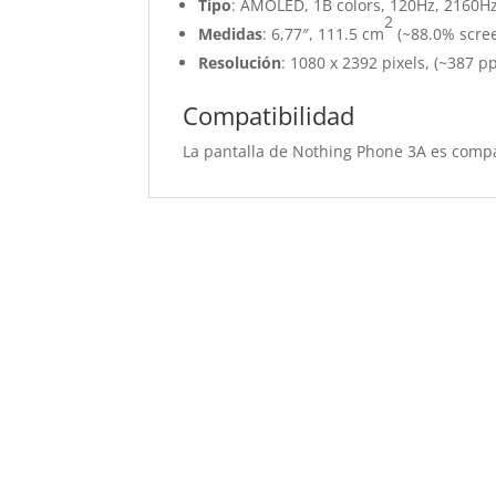
Tipo
: AMOLED, 1B colors, 120Hz, 2160Hz 
2
Medidas
: 6,77″, 111.5 cm
(~88.0% scree
Resolución
: 1080 x 2392 pixels, (~387 pp
Compatibilidad
La pantalla de Nothing Phone 3A es comp