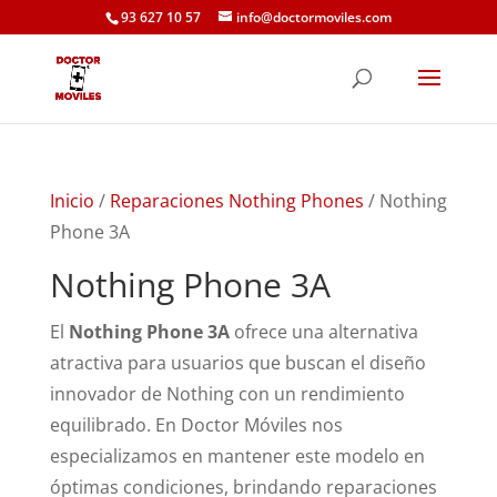
93 627 10 57
info@doctormoviles.com
Inicio
/
Reparaciones Nothing Phones
/ Nothing
Phone 3A
Nothing Phone 3A
El
Nothing Phone 3A
ofrece una alternativa
atractiva para usuarios que buscan el diseño
innovador de Nothing con un rendimiento
equilibrado. En Doctor Móviles nos
especializamos en mantener este modelo en
óptimas condiciones, brindando reparaciones