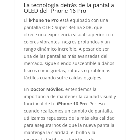
La tecnología detrás de la pantalla
OLED del iPhone 16 Pro
El
iPhone 16 Pro
está equipado con una
pantalla OLED Super Retina XDR, que
ofrece una experiencia visual superior con
colores vibrantes, negros profundos y un
rango dinámico increíble. A pesar de ser
una de las pantallas más avanzadas del
mercado, sigue siendo susceptible a daños
físicos como grietas, roturas o problemas
táctiles cuando sufre caídas o golpes.
En
Doctor Móviles
, entendemos la
importancia de mantener la calidad visual y
funcional de tu
iPhone 16 Pro
. Por eso,
cuando realizamos un cambio de pantalla,
utilizamos repuestos de la más alta calidad
para asegurarnos de que la nueva pantalla
mantenga la claridad, el brillo y la
respuesta táctil características del