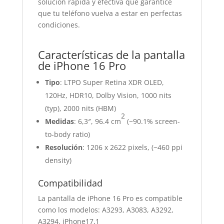
solución rápida y efectiva que garantice
que tu teléfono vuelva a estar en perfectas
condiciones.
Características de la pantalla
de iPhone 16 Pro
Tipo
: LTPO Super Retina XDR OLED,
120Hz, HDR10, Dolby Vision, 1000 nits
(typ), 2000 nits (HBM)
2
Medidas
: 6,3″, 96.4 cm
(~90.1% screen-
to-body ratio)
Resolución
: 1206 x 2622 pixels, (~460 ppi
density)
Compatibilidad
La pantalla de iPhone 16 Pro es compatible
como los modelos: A3293, A3083, A3292,
A3294, iPhone17,1