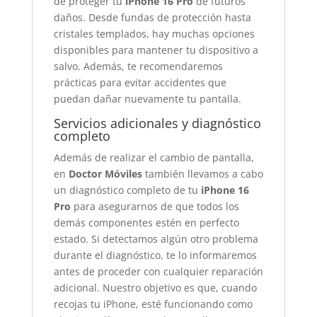
de proteger tu
iPhone 16 Pro
de futuros
daños. Desde fundas de protección hasta
cristales templados, hay muchas opciones
disponibles para mantener tu dispositivo a
salvo. Además, te recomendaremos
prácticas para evitar accidentes que
puedan dañar nuevamente tu pantalla.
Servicios adicionales y diagnóstico
completo
Además de realizar el cambio de pantalla,
en
Doctor Móviles
también llevamos a cabo
un diagnóstico completo de tu
iPhone 16
Pro
para asegurarnos de que todos los
demás componentes estén en perfecto
estado. Si detectamos algún otro problema
durante el diagnóstico, te lo informaremos
antes de proceder con cualquier reparación
adicional. Nuestro objetivo es que, cuando
recojas tu iPhone, esté funcionando como