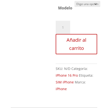
Modelo
Sustitución
Bandeja
SIM
Añadir al
iPhone
carrito
16
Pro
cantidad
SKU:
N/D
Categoría:
iPhone 16 Pro
Etiqueta:
SIM iPhone
Marca:
iPhone