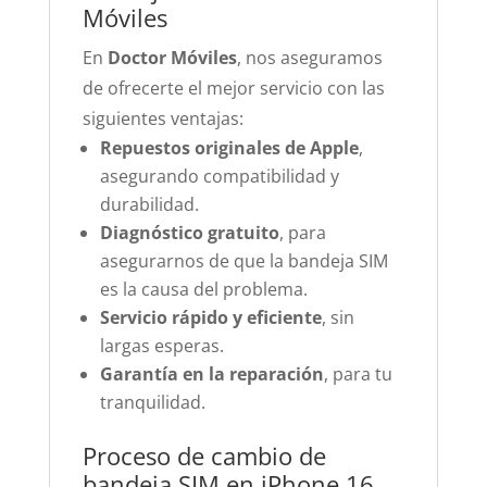
Móviles
En
Doctor Móviles
, nos aseguramos
de ofrecerte el mejor servicio con las
siguientes ventajas:
Repuestos originales de Apple
,
asegurando compatibilidad y
durabilidad.
Diagnóstico gratuito
, para
asegurarnos de que la bandeja SIM
es la causa del problema.
Servicio rápido y eficiente
, sin
largas esperas.
Garantía en la reparación
, para tu
tranquilidad.
Proceso de cambio de
bandeja SIM en iPhone 16