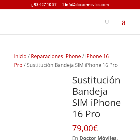
93 627 10 57
info@doctormoviles.com
Inicio
/
Reparaciones iPhone
/
iPhone 16
Pro
/ Sustitución Bandeja SIM iPhone 16 Pro
Sustitución
Bandeja
SIM iPhone
16 Pro
79,00
€
En
Doctor Móviles
,