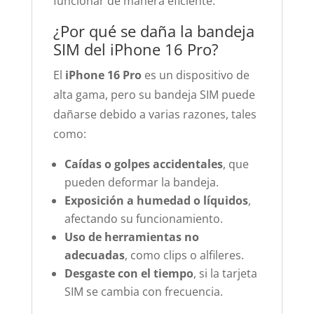
funcionar de manera eficiente.
¿Por qué se daña la bandeja
SIM del iPhone 16 Pro?
El
iPhone 16 Pro
es un dispositivo de
alta gama, pero su bandeja SIM puede
dañarse debido a varias razones, tales
como:
Caídas o golpes accidentales
, que
pueden deformar la bandeja.
Exposición a humedad o líquidos
,
afectando su funcionamiento.
Uso de herramientas no
adecuadas
, como clips o alfileres.
Desgaste con el tiempo
, si la tarjeta
SIM se cambia con frecuencia.