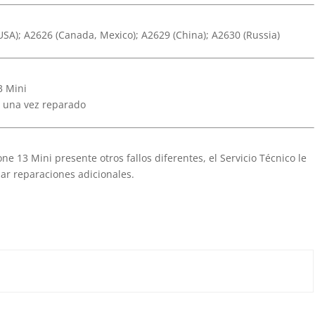
USA); A2626 (Canada, Mexico); A2629 (China); A2630 (Russia)
3 Mini
i una vez reparado
ne 13 Mini presente otros fallos diferentes, el Servicio Técnico le
ar reparaciones adicionales.