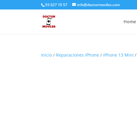
93 627 10 57
info@doctormoviles.com
Home
Inicio
/
Reparaciones iPhone
/
iPhone 13 Mini
/