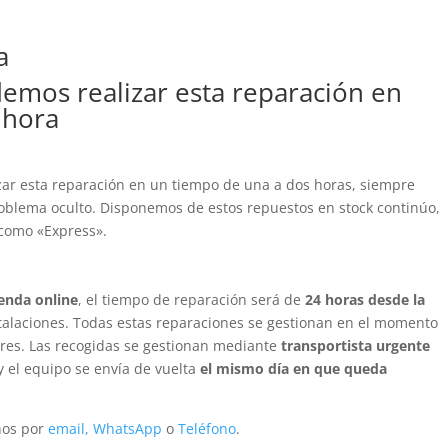
a
emos realizar esta reparación en
 hora
izar esta reparación en un tiempo de una a dos horas, siempre
oblema oculto. Disponemos de estos repuestos en stock continúo,
 como «Express».
ienda online
, el tiempo de reparación será de
24 horas desde la
talaciones. Todas estas reparaciones se gestionan en el momento
leres. Las recogidas se gestionan mediante
transportista urgente
y el equipo se envía de vuelta
el mismo día en que queda
anos por
email,
WhatsApp
o
Teléfono
.