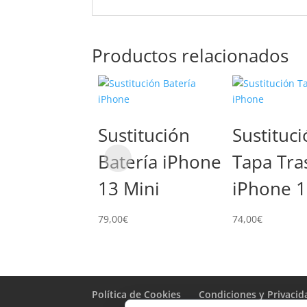
Productos relacionados
Sustitución
Sustituc
Batería iPhone
Tapa Tra
13 Mini
iPhone 1
79,00
€
74,00
€
Política de Cookies
Condiciones y Privacid