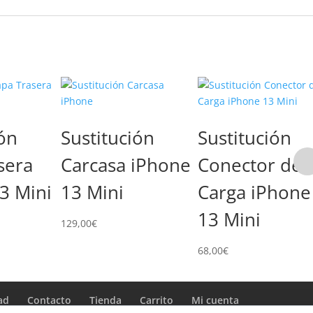
ión
Sustitución
Sustitución
sera
Carcasa iPhone
Conector de
3 Mini
13 Mini
Carga iPhone
13 Mini
129,00
€
68,00
€
ad
Contacto
Tienda
Carrito
Mi cuenta