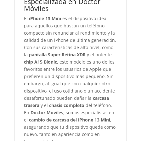
Especializada en Doctor
Móviles
El
iPhone 13 Mini
es el dispositivo ideal
para aquellos que buscan un teléfono
compacto sin renunciar al rendimiento y la
calidad de un iPhone de última generación.
Con sus características de alto nivel, como
la
pantalla Super Retina XDR
y el potente
chip A15 Bionic
, este modelo es uno de los
favoritos entre los usuarios de Apple que
prefieren un dispositivo más pequeño. Sin
embargo, al igual que con cualquier otro
dispositivo, el uso cotidiano o un accidente
desafortunado pueden dañar la
carcasa
trasera
y el
chasis completo
del teléfono.
En
Doctor Móviles
, somos especialistas en
el
cambio de carcasa del iPhone 13 Mini
,
asegurando que tu dispositivo quede como
nuevo, tanto en apariencia como en