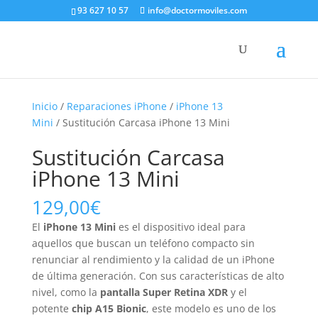
93 627 10 57
info@doctormoviles.com
Inicio
/
Reparaciones iPhone
/
iPhone 13
Mini
/ Sustitución Carcasa iPhone 13 Mini
Sustitución Carcasa
iPhone 13 Mini
129,00
€
El
iPhone 13 Mini
es el dispositivo ideal para
aquellos que buscan un teléfono compacto sin
renunciar al rendimiento y la calidad de un iPhone
de última generación. Con sus características de alto
nivel, como la
pantalla Super Retina XDR
y el
potente
chip A15 Bionic
, este modelo es uno de los