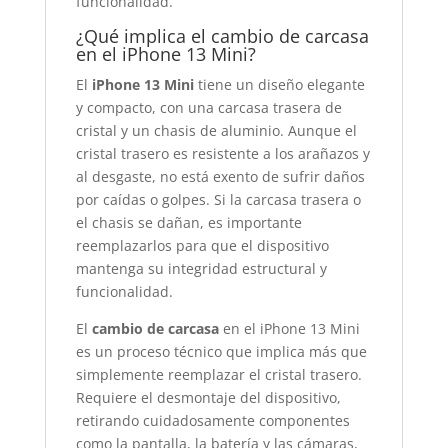
funcionalidad.
¿Qué implica el cambio de carcasa
en el iPhone 13 Mini?
El
iPhone 13 Mini
tiene un diseño elegante
y compacto, con una carcasa trasera de
cristal y un chasis de aluminio. Aunque el
cristal trasero es resistente a los arañazos y
al desgaste, no está exento de sufrir daños
por caídas o golpes. Si la carcasa trasera o
el chasis se dañan, es importante
reemplazarlos para que el dispositivo
mantenga su integridad estructural y
funcionalidad.
El
cambio de carcasa
en el iPhone 13 Mini
es un proceso técnico que implica más que
simplemente reemplazar el cristal trasero.
Requiere el desmontaje del dispositivo,
retirando cuidadosamente componentes
como la pantalla, la batería y las cámaras,