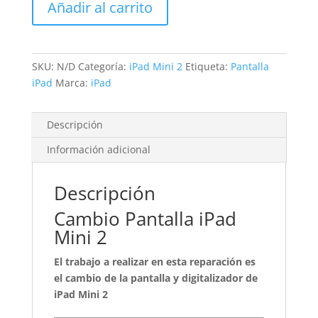
Añadir al carrito
Mini
2
cantidad
SKU:
N/D
Categoría:
iPad Mini 2
Etiqueta:
Pantalla
iPad
Marca:
iPad
Descripción
Información adicional
Descripción
Cambio Pantalla iPad
Mini 2
El trabajo a realizar en esta reparación es
el cambio de la pantalla y digitalizador de
iPad Mini 2