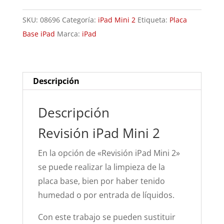
2
SKU:
08696
Categoría:
iPad Mini 2
Etiqueta:
Placa
cantidad
Base iPad
Marca:
iPad
Descripción
Descripción
Revisión iPad Mini 2
En la opción de «Revisión iPad Mini 2»
se puede realizar la limpieza de la
placa base, bien por haber tenido
humedad o por entrada de líquidos.
Con este trabajo se pueden sustituir