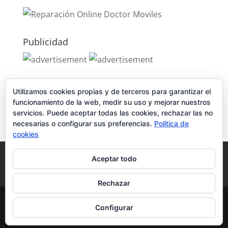
Publicidad
Publicidad
Utilizamos cookies propias y de terceros para garantizar el
funcionamiento de la web, medir su uso y mejorar nuestros
servicios. Puede aceptar todas las cookies, rechazar las no
necesarias o configurar sus preferencias.
Política de
cookies
Política de Cookies
Condiciones y Privacidad
Aceptar todo
Contacto
Tienda
Carrito
Mi cuenta
Rechazar
© DoctorMoviles.com | Sitio Construido por
Configurar
TimisDesign.com