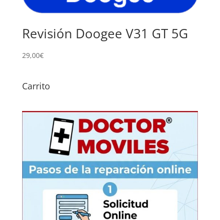
Revisión Doogee V31 GT 5G
29,00
€
Carrito