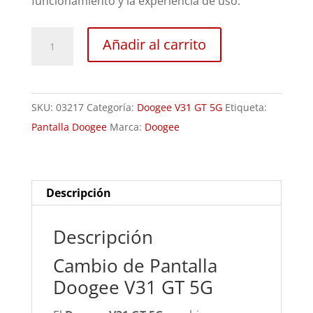
funcionamiento y la experiencia de uso.
Sustitución
Añadir al carrito
Pantalla
Doogee
V31
SKU:
03217
Categoría:
Doogee V31 GT 5G
Etiqueta:
GT
Pantalla Doogee
Marca:
Doogee
cantidad
Descripción
Descripción
Cambio de Pantalla
Doogee V31 GT 5G