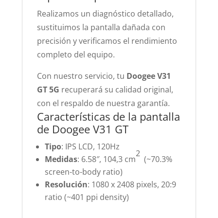
Realizamos un diagnóstico detallado,
sustituimos la pantalla dañada con
precisión y verificamos el rendimiento
completo del equipo.
Con nuestro servicio, tu
Doogee V31
GT 5G
recuperará su calidad original,
con el respaldo de nuestra garantía.
Características de la pantalla
de Doogee V31 GT
Tipo
: IPS LCD, 120Hz
2
Medidas
: 6.58″, 104,3 cm
(~70.3%
screen-to-body ratio)
Resolución
: 1080 x 2408 pixels, 20:9
ratio (~401 ppi density)