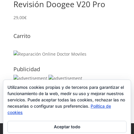
Revisión Doogee V20 Pro
29,00
€
Carrito
Publicidad
Utilizamos cookies propias y de terceros para garantizar el
Publicidad
funcionamiento de la web, medir su uso y mejorar nuestros
servicios. Puede aceptar todas las cookies, rechazar las no
necesarias o configurar sus preferencias.
Política de
cookies
Aceptar todo
Política de Cookies
Condiciones y Privacidad