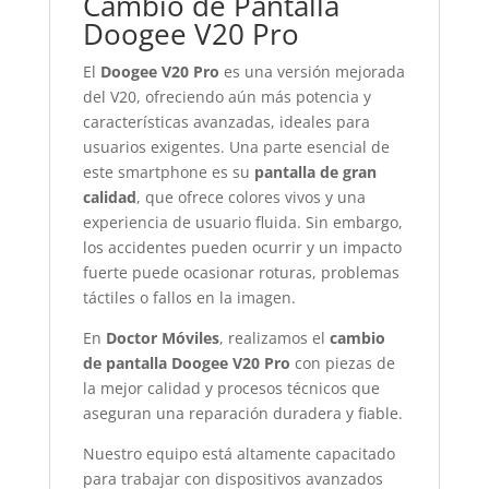
Cambio de Pantalla
Doogee V20 Pro
El
Doogee V20 Pro
es una versión mejorada
del V20, ofreciendo aún más potencia y
características avanzadas, ideales para
usuarios exigentes. Una parte esencial de
este smartphone es su
pantalla de gran
calidad
, que ofrece colores vivos y una
experiencia de usuario fluida. Sin embargo,
los accidentes pueden ocurrir y un impacto
fuerte puede ocasionar roturas, problemas
táctiles o fallos en la imagen.
En
Doctor Móviles
, realizamos el
cambio
de pantalla Doogee V20 Pro
con piezas de
la mejor calidad y procesos técnicos que
aseguran una reparación duradera y fiable.
Nuestro equipo está altamente capacitado
para trabajar con dispositivos avanzados