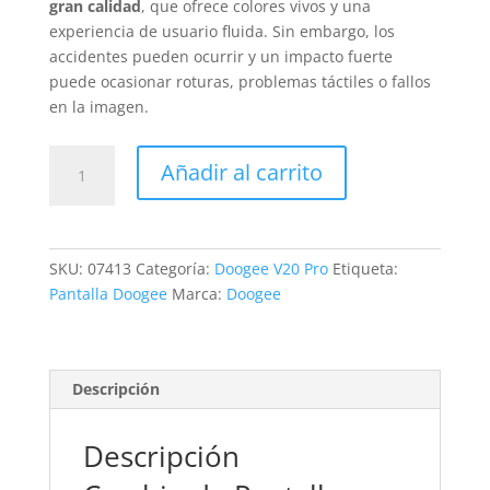
gran calidad
, que ofrece colores vivos y una
experiencia de usuario fluida. Sin embargo, los
accidentes pueden ocurrir y un impacto fuerte
puede ocasionar roturas, problemas táctiles o fallos
en la imagen.
Sustitución
Añadir al carrito
Pantalla
Doogee
V20
Pro
SKU:
07413
Categoría:
Doogee V20 Pro
Etiqueta:
cantidad
Pantalla Doogee
Marca:
Doogee
Descripción
Descripción