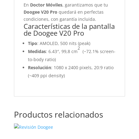
En
Doctor Móviles
, garantizamos que tu
Doogee V20 Pro
quedará en perfectas
condiciones, con garantía incluida.
Características de la pantalla
de Doogee V20 Pro
Tipo
: AMOLED, 500 nits (peak)
2
Medidas
: 6.43″, 99,8 cm
(~72.1% screen-
to-body ratio)
Resolución
: 1080 x 2400 pixels, 20:9 ratio
(~409 ppi density)
Productos relacionados