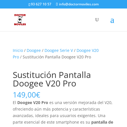
93 627 10 57
info@doctormoviles.com
Inicio
/
Doogee
/
Doogee Serie V
/
Doogee V20
Pro
/ Sustitución Pantalla Doogee V20 Pro
Sustitución Pantalla
Doogee V20 Pro
149,00
€
El
Doogee V20 Pro
es una versión mejorada del V20,
ofreciendo aún más potencia y características
avanzadas, ideales para usuarios exigentes. Una
parte esencial de este smartphone es su
pantalla de