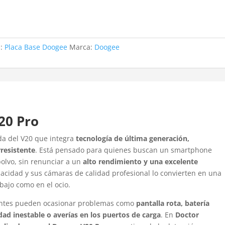
a:
Placa Base Doogee
Marca:
Doogee
20 Pro
da del V20 que integra
tecnología de última generación,
resistente
. Está pensado para quienes buscan un smartphone
polvo, sin renunciar a un
alto rendimiento y una excelente
pacidad y sus cámaras de calidad profesional lo convierten en una
bajo como en el ocio.
identes pueden ocasionar problemas como
pantalla rota, batería
dad inestable o averías en los puertos de carga
. En
Doctor