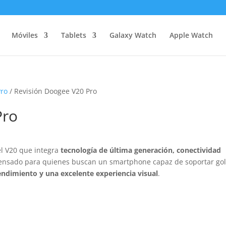
Móviles
Tablets
Galaxy Watch
Apple Watch
Pro
/ Revisión Doogee V20 Pro
Pro
l V20 que integra
tecnología de última generación, conectividad
pensado para quienes buscan un smartphone capaz de soportar gol
endimiento y una excelente experiencia visual
.