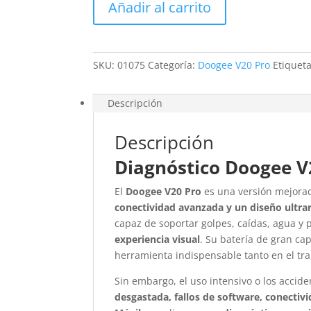
Añadir al carrito
Pro
cantidad
SKU:
01075
Categoría:
Doogee V20 Pro
Etiquet
Descripción
Descripción
Diagnóstico Doogee V
El
Doogee V20 Pro
es una versión mejora
conectividad avanzada y un diseño ultrar
capaz de soportar golpes, caídas, agua y 
experiencia visual
. Su batería de gran ca
herramienta indispensable tanto en el tra
Sin embargo, el uso intensivo o los acc
desgastada, fallos de software, conectivi