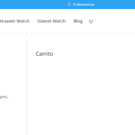
0 elementos
Huawei Watch
Xiaomi Watch
Blog
Carrito
pes,