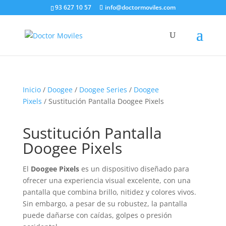
93 627 10 57
info@doctormoviles.com
Inicio
/
Doogee
/
Doogee Series
/
Doogee
Pixels
/ Sustitución Pantalla Doogee Pixels
Sustitución Pantalla
Doogee Pixels
El
Doogee Pixels
es un dispositivo diseñado para
ofrecer una experiencia visual excelente, con una
pantalla que combina brillo, nitidez y colores vivos.
Sin embargo, a pesar de su robustez, la pantalla
puede dañarse con caídas, golpes o presión