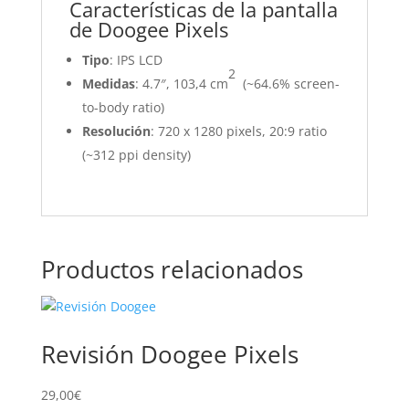
Características de la pantalla
de Doogee Pixels
Tipo
: IPS LCD
2
Medidas
: 4.7″, 103,4 cm
(~64.6% screen-
to-body ratio)
Resolución
: 720 x 1280 pixels, 20:9 ratio
(~312 ppi density)
Productos relacionados
Revisión Doogee Pixels
29,00
€