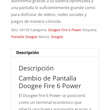
autonomía gracias a su batería optimizada y
una pantalla lo suficientemente grande como
para disfrutar de vídeos, redes sociales y
juegos de manera cómoda.
SKU:
04129
Categoría:
Doogee Fire 6 Power
Etiqueta:
Pantalla Doogee
Marca:
Doogee
Descripción
Descripción
Cambio de Pantalla
Doogee Fire 6 Power
El Doogee Fire 6 Power se posicionó
como un terminal económico que
ofrecía una buena autonomía gracias a