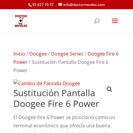
93 627 10 57
info@doctormoviles.com
Inicio
/
Doogee
/
Doogee Series
/
Doogee Fire 6
Power
/ Sustitución Pantalla Doogee Fire 6
Power
Sustitución Pantalla
Doogee Fire 6 Power
El Doogee Fire 6 Power se posicionó como un
terminal económico que ofrecía una buena