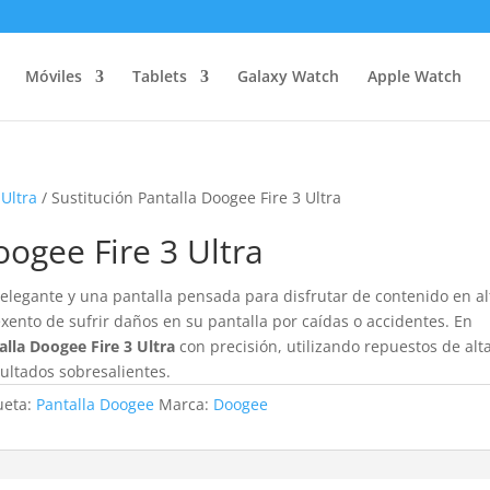
Móviles
Tablets
Galaxy Watch
Apple Watch
 Ultra
/ Sustitución Pantalla Doogee Fire 3 Ultra
oogee Fire 3 Ultra
 elegante y una pantalla pensada para disfrutar de contenido en al
exento de sufrir daños en su pantalla por caídas o accidentes. En
lla Doogee Fire 3 Ultra
con precisión, utilizando repuestos de alt
ltados sobresalientes.
ueta:
Pantalla Doogee
Marca:
Doogee