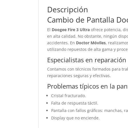
Descripción
Cambio de Pantalla Doo
El
Doogee Fire 3 Ultra
ofrece potencia, di
en alta calidad. No obstante, ningún dispo
accidentes. En
Doctor Móviles
, realizamo
utilizando repuestos de alta gama y proc
Especialistas en reparació
Contamos con técnicos formados para trab
reparaciones seguras y efectivas.
Problemas típicos en la pan
Cristal fracturado.
Falta de respuesta táctil.
Pantalla con fallos gráficos: manchas, ra
Display que no enciende.