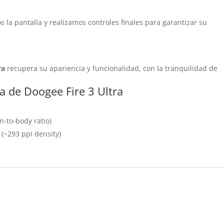
la pantalla y realizamos controles finales para garantizar su
ra
recupera su apariencia y funcionalidad, con la tranquilidad de
la de Doogee Fire 3 Ultra
-to-body ratio)
o (~293 ppi density)