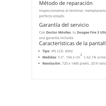
Método de reparación
Inspeccionamos el terminal, reemplazamos 
perfecto estado.
Garantía del servicio
Con
Doctor Móviles
, tu
Doogee Fire 3 Ult
una garantía incluida.
Características de la pantal
Tipo
: IPS LCD. 60Hz
2
Medidas
: 5.5″, 104,3 cm
(~62.1% screen
Resolución
: 720 x 1440 pixels, 20:9 rati