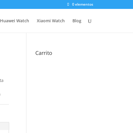
0 elementos
Huawei Watch
Xiaomi Watch
Blog
Carrito
ta
a