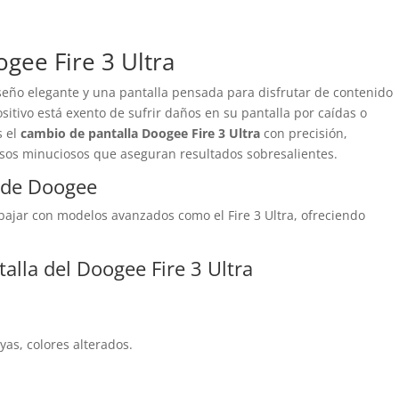
gee Fire 3 Ultra
seño elegante y una pantalla pensada para disfrutar de contenido
sitivo está exento de sufrir daños en su pantalla por caídas o
s el
cambio de pantalla Doogee Fire 3 Ultra
con precisión,
esos minuciosos que aseguran resultados sobresalientes.
n de Doogee
ajar con modelos avanzados como el Fire 3 Ultra, ofreciendo
talla del Doogee Fire 3 Ultra
yas, colores alterados.