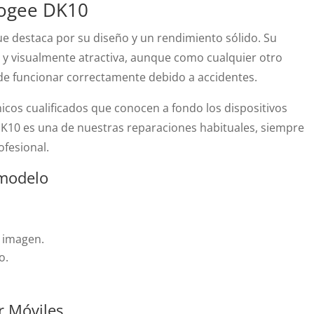
oogee DK10
 destaca por su diseño y un rendimiento sólido. Su
a y visualmente atractiva, aunque como cualquier otro
de funcionar correctamente debido a accidentes.
cos cualificados que conocen a fondo los dispositivos
DK10 es una de nuestras reparaciones habituales, siempre
ofesional.
 modelo
a imagen.
o.
 Móviles