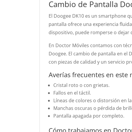
Cambio de Pantalla D
El Doogee DK10 es un smartphone que
pantalla ofrece una experiencia fluid
dispositivo, puede romperse o dejar 
En Doctor Móviles contamos con técni
Doogee. El cambio de pantalla en el 
con piezas de calidad y un servicio pr
Averías frecuentes en este
Cristal roto o con grietas.
Fallos en el táctil.
Líneas de colores o distorsión en l
Manchas oscuras o pérdida de brill
Pantalla apagada por completo.
Cómo trabajamos en Doctor