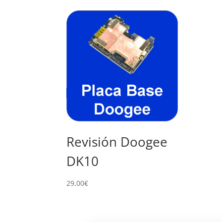
Revisión Doogee
DK10
29,00
€