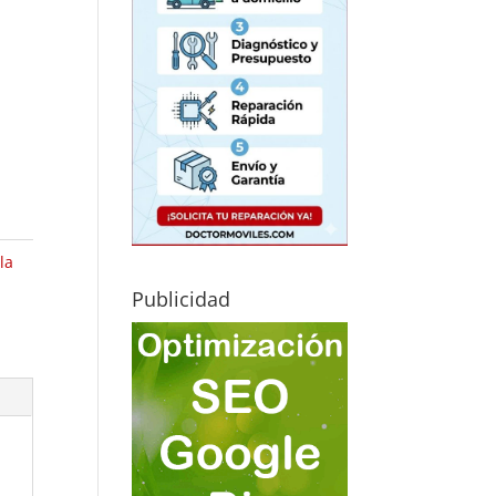
r
la
Publicidad