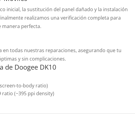
 inicial, la sustitución del panel dañado y la instalación
Finalmente realizamos una verificación completa para
e manera perfecta.
a en todas nuestras reparaciones, asegurando que tu
ptimas y sin complicaciones.
lla de Doogee DK10
screen-to-body ratio)
9 ratio (~395 ppi density)