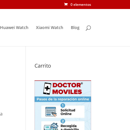
0 elementos
Huawei Watch
Xiaomi Watch
Blog
Carrito
ca