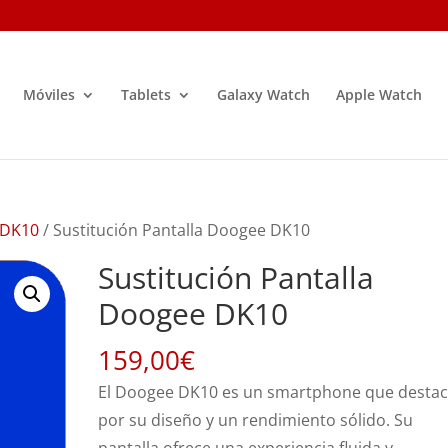
Móviles
Tablets
Galaxy Watch
Apple Watch
 DK10
/ Sustitución Pantalla Doogee DK10
Sustitución Pantalla
Doogee DK10
159,00
€
El Doogee DK10 es un smartphone que desta
por su diseño y un rendimiento sólido. Su