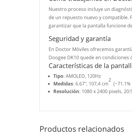
Nuestro proceso incluye un diagnóstico
de un repuesto nuevo y compatible. 
garantizar que la pantalla funcione d
Seguridad y garantía
En Doctor Móviles ofrecemos garantí
Doogee DK10 quede en condiciones ó
Características de la panta
Tipo
: AMOLED, 120Hz
2
Medidas
: 6.67″, 107,4 cm
(~71.1% 
Resolución
: 1080 x 2400 pixels, 20:
Productos relacionados