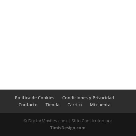
Política de Cookies
Condiciones y Privacidad
Contacto
Tienda
Carrito
Mi cuenta
© DoctorMoviles.com | Sitio Construido por
TimisDesign.com