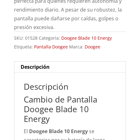
perfecta para quienes requieren autonomía y
rendimiento diario. A pesar de su robustez, la
pantalla puede dañarse por caídas, golpes o
presión excesiva.
SKU:
01528
Categoría:
Doogee Blade 10 Energy
Etiqueta:
Pantalla Doogee
Marca:
Doogee
Descripción
Descripción
Cambio de Pantalla
Doogee Blade 10
Energy
El
Doogee Blade 10 Energy
se