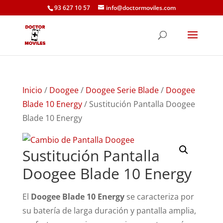
93 627 10 57
info@doctormoviles.com
Inicio
/
Doogee
/
Doogee Serie Blade
/
Doogee
Blade 10 Energy
/ Sustitución Pantalla Doogee
Blade 10 Energy
Sustitución Pantalla
Doogee Blade 10 Energy
El
Doogee Blade 10 Energy
se caracteriza por
su batería de larga duración y pantalla amplia,