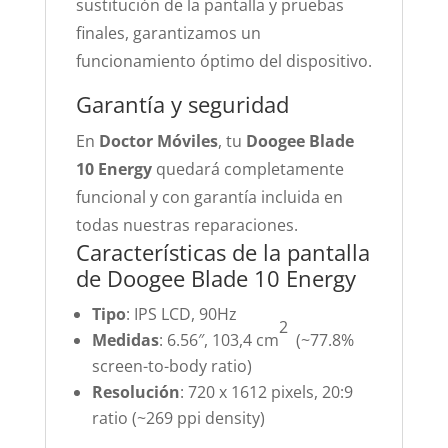
sustitución de la pantalla y pruebas
finales, garantizamos un
funcionamiento óptimo del dispositivo.
Garantía y seguridad
En
Doctor Móviles
, tu
Doogee Blade
10 Energy
quedará completamente
funcional y con garantía incluida en
todas nuestras reparaciones.
Características de la pantalla
de Doogee Blade 10 Energy
Tipo
: IPS LCD, 90Hz
2
Medidas
: 6.56″, 103,4 cm
(~77.8%
screen-to-body ratio)
Resolución
: 720 x 1612 pixels, 20:9
ratio (~269 ppi density)