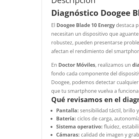
Descripción
Diagnóstico Doogee B
El
Doogee Blade 10 Energy
destaca p
necesitan un dispositivo que aguante
robustez, pueden presentarse prob
afectan el rendimiento del smartpho
En
Doctor Móviles
, realizamos un
di
fondo cada componente del dispositi
Doogee, podemos detectar cualquier f
que tu smartphone vuelva a funciona
Qué revisamos en el diag
Pantalla:
sensibilidad táctil, brillo 
Batería:
ciclos de carga, autonomí
Sistema operativo:
fluidez, estabil
Cámaras:
calidad de imagen y grab