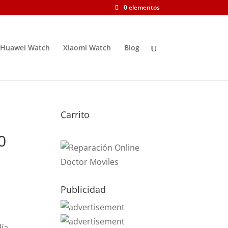
0 elementos
Huawei Watch
Xiaomi Watch
Blog
Carrito
0
Publicidad
día