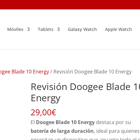
Móviles
Tablets
Galaxy Watch
Apple Watch
gee Blade 10 Energy
/ Revisión Doogee Blade 10 Energy
Revisión Doogee Blade 1
Energy
29,00
€
El
Doogee Blade 10 Energy
destaca por su
batería de larga duración
, ideal para quienes
necesitan un dispositivo que aguante todo el 