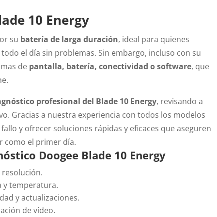
lade 10 Energy
or su
batería de larga duración
, ideal para quienes
 todo el día sin problemas. Sin embargo, incluso con su
lemas de
pantalla, batería, conectividad o software
, que
ne.
agnóstico profesional del Blade 10 Energy
, revisando a
vo. Gracias a nuestra experiencia con todos los modelos
allo y ofrecer soluciones rápidas y eficaces que aseguren
r como el primer día.
nóstico Doogee Blade 10 Energy
y resolución.
a y temperatura.
idad y actualizaciones.
ación de vídeo.