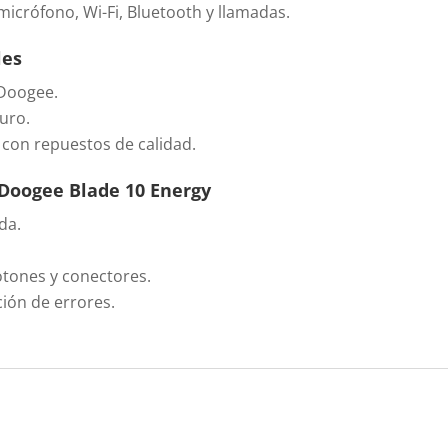
micrófono, Wi-Fi, Bluetooth y llamadas.
les
 Doogee.
uro.
 con repuestos de calidad.
 Doogee Blade 10 Energy
da.
otones y conectores.
ción de errores.