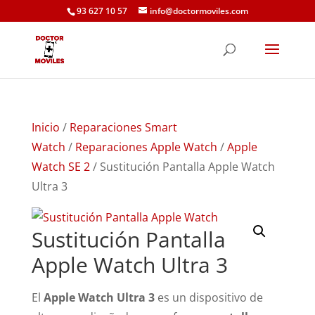
93 627 10 57
info@doctormoviles.com
Inicio
/
Reparaciones Smart
Watch
/
Reparaciones Apple Watch
/
Apple
Watch SE 2
/ Sustitución Pantalla Apple Watch
Ultra 3
Sustitución Pantalla
Apple Watch Ultra 3
El
Apple Watch Ultra 3
es un dispositivo de