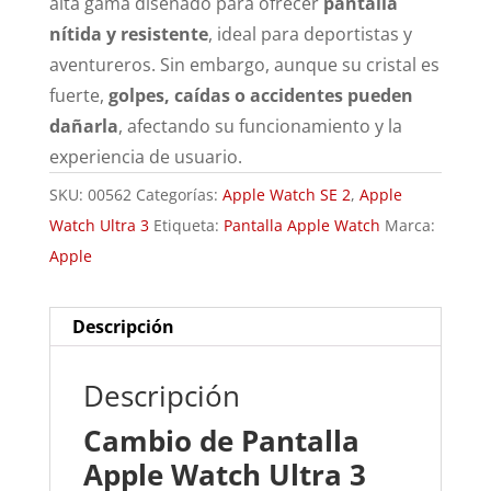
alta gama diseñado para ofrecer
pantalla
nítida y resistente
, ideal para deportistas y
aventureros. Sin embargo, aunque su cristal es
fuerte,
golpes, caídas o accidentes pueden
dañarla
, afectando su funcionamiento y la
experiencia de usuario.
SKU:
00562
Categorías:
Apple Watch SE 2
,
Apple
Watch Ultra 3
Etiqueta:
Pantalla Apple Watch
Marca:
Apple
Descripción
Descripción
Cambio de Pantalla
Apple Watch Ultra 3