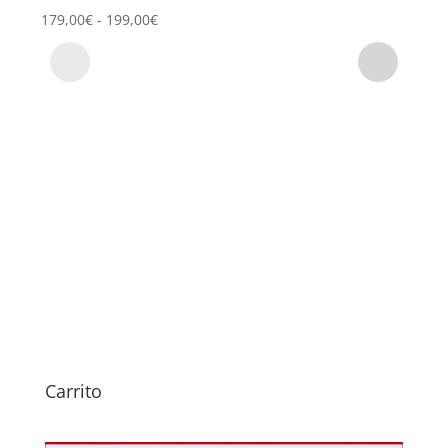
Rango
179,00
€
-
199,00
€
69,0
de
precios:
desde
179,00€
hasta
199,00€
Carrito