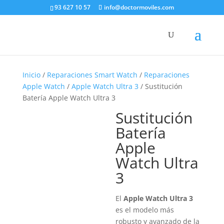
93 627 10 57
info@doctormoviles.com
Inicio
/
Reparaciones Smart Watch
/
Reparaciones
Apple Watch
/
Apple Watch Ultra 3
/ Sustitución
Batería Apple Watch Ultra 3
Sustitución
Batería
Apple
Watch Ultra
3
El
Apple Watch Ultra 3
es el modelo más
robusto y avanzado de la