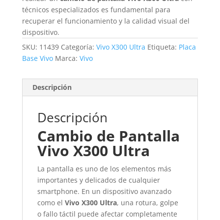
técnicos especializados es fundamental para
recuperar el funcionamiento y la calidad visual del
dispositivo.
SKU:
11439
Categoría:
Vivo X300 Ultra
Etiqueta:
Placa
Base Vivo
Marca:
Vivo
Descripción
Descripción
Cambio de Pantalla
Vivo X300 Ultra
La pantalla es uno de los elementos más
importantes y delicados de cualquier
smartphone. En un dispositivo avanzado
como el
Vivo X300 Ultra
, una rotura, golpe
o fallo táctil puede afectar completamente