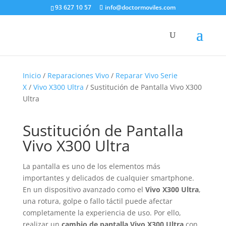
93 627 10 57
info@doctormoviles.com
Inicio
/
Reparaciones Vivo
/
Reparar Vivo Serie
X
/
Vivo X300 Ultra
/ Sustitución de Pantalla Vivo X300
Ultra
Sustitución de Pantalla
Vivo X300 Ultra
La pantalla es uno de los elementos más
importantes y delicados de cualquier smartphone.
En un dispositivo avanzado como el
Vivo X300 Ultra
,
una rotura, golpe o fallo táctil puede afectar
completamente la experiencia de uso. Por ello,
realizar un
cambio de pantalla Vivo X300 Ultra
con