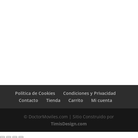
Política de Cookies
Condiciones y Privacidad
Contacto
Tienda
Carrito
Mi cuenta
© DoctorMoviles.com | Sitio Construido por
TimisDesign.com