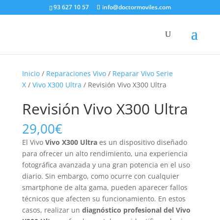
93 627 10 57
info@doctormoviles.com
Inicio
/
Reparaciones Vivo
/
Reparar Vivo Serie
X
/
Vivo X300 Ultra
/ Revisión Vivo X300 Ultra
Revisión Vivo X300 Ultra
29,00
€
El
Vivo
Vivo X300 Ultra
es un dispositivo diseñado
para ofrecer un alto rendimiento, una experiencia
fotográfica avanzada y una gran potencia en el uso
diario. Sin embargo, como ocurre con cualquier
smartphone de alta gama, pueden aparecer fallos
técnicos que afecten su funcionamiento. En estos
casos, realizar un
diagnóstico profesional del Vivo