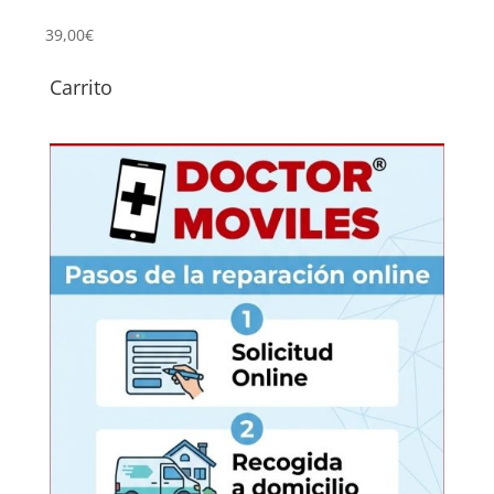
Ra
39,00
€
Carrito