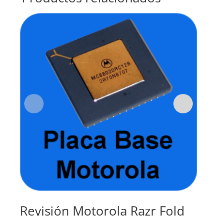
Revisión Motorola Razr Fold
Su