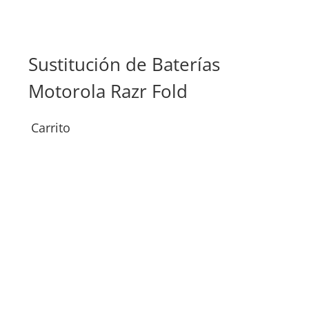
Sustitución de Baterías
Su
Motorola Razr Fold
Ra
Carrito