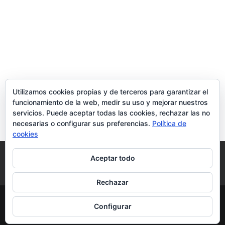
Utilizamos cookies propias y de terceros para garantizar el
funcionamiento de la web, medir su uso y mejorar nuestros
servicios. Puede aceptar todas las cookies, rechazar las no
necesarias o configurar sus preferencias.
Política de
cookies
Política de Cookies
Condiciones y Privacidad
Aceptar todo
Contacto
Tienda
Carrito
Mi cuenta
Rechazar
© DoctorMoviles.com | Sitio Construido por
Configurar
TimisDesign.com