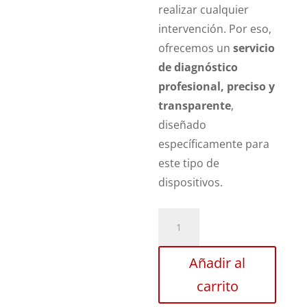
realizar cualquier
intervención. Por eso,
ofrecemos un
servicio
de diagnóstico
profesional, preciso y
transparente
,
diseñado
específicamente para
este tipo de
dispositivos.
Revisión
Motorola
Razr
Añadir al
Fold
carrito
cantidad