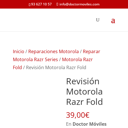
93 627 10 57
info@doctormoviles.com
Inicio
/
Reparaciones Motorola
/
Reparar
Motorola Razr Series
/
Motorola Razr
Fold
/ Revisión Motorola Razr Fold
Revisión
Motorola
Razr Fold
39,00
€
En
Doctor Móviles