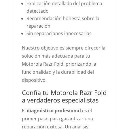
Explicación detallada del problema
detectado
Recomendación honesta sobre la
reparación
Sin reparaciones innecesarias
Nuestro objetivo es siempre ofrecer la
solución más adecuada para tu
Motorola Razr Fold, priorizando la
funcionalidad y la durabilidad del
dispositivo.
Confía tu Motorola Razr Fold
a verdaderos especialistas
El
diagnóstico profesional
es el
primer paso para garantizar una
reparación exitosa. Un análisis