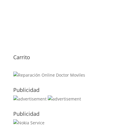
Revisión TCL 406
29,00
€
Sustitución Pantalla TCL
406
69,00
€
Carrito
Publicidad
Publicidad