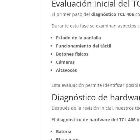
Evaluación inicial del 
El primer paso del
diagnóstico TCL 406
co
Durante esta fase se examinan aspectos 
Estado de la pantalla
Funcionamiento del táctil
Botones físicos
Cámaras
Altavoces
Esta evaluación permite identificar posib
Diagnóstico de hardwa
Después de la revisión inicial, nuestros t
El
diagnóstico de hardware del TCL 406
i
Batería
Placa base