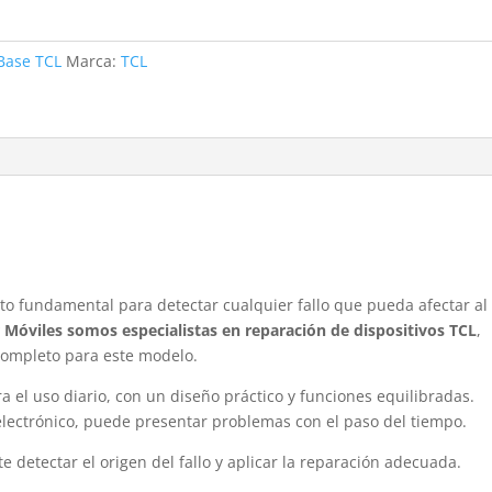
Base TCL
Marca:
TCL
6
o fundamental para detectar cualquier fallo que pueda afectar al
 Móviles somos especialistas en reparación de dispositivos TCL
,
 completo para este modelo.
el uso diario, con un diseño práctico y funciones equilibradas.
electrónico, puede presentar problemas con el paso del tiempo.
e detectar el origen del fallo y aplicar la reparación adecuada.