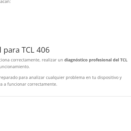
tacan:
l para TCL 406
ciona correctamente, realizar un
diagnóstico profesional del TCL
funcionamiento.
reparado para analizar cualquier problema en tu dispositivo y
va a funcionar correctamente.