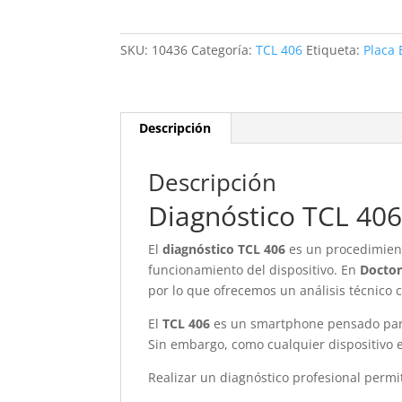
cantidad
SKU:
10436
Categoría:
TCL 406
Etiqueta:
Placa 
Descripción
Descripción
Diagnóstico TCL 40
El
diagnóstico TCL 406
es un procedimient
funcionamiento del dispositivo. En
Doctor
por lo que ofrecemos un análisis técnico
El
TCL 406
es un smartphone pensado para 
Sin embargo, como cualquier dispositivo 
Realizar un diagnóstico profesional permit