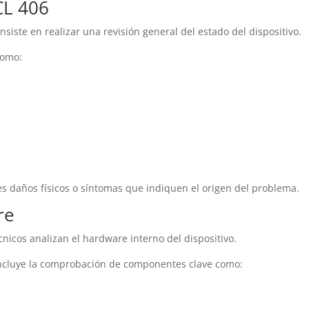
TCL 406
nsiste en realizar una revisión general del estado del dispositivo.
como:
les daños físicos o síntomas que indiquen el origen del problema.
re
écnicos analizan el hardware interno del dispositivo.
ncluye la comprobación de componentes clave como: