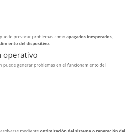
s puede provocar problemas como
apagados inesperados,
ndimiento del dispositivo
.
a operativo
n puede generar problemas en el funcionamiento del
resolverse mediante
optimización del sistema o reparación del