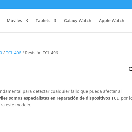
Móviles
Tablets
Galaxy Watch
Apple Watch
40
/
TCL 406
/ Revisión TCL 406
ndamental para detectar cualquier fallo que pueda afectar al
iles somos especialistas en reparación de dispositivos TCL
, por l
ara este modelo.