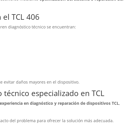
 el TCL 406
eren diagnóstico técnico se encuentran:
 evitar daños mayores en el dispositivo.
o técnico especializado en TCL
xperiencia en diagnóstico y reparación de dispositivos TCL
,
 exacto del problema para ofrecer la solución más adecuada.