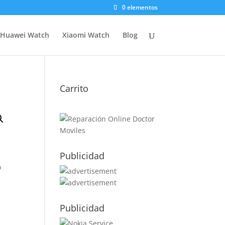
0 elementos
Huawei Watch
Xiaomi Watch
Blog
Carrito
Publicidad
o
Publicidad