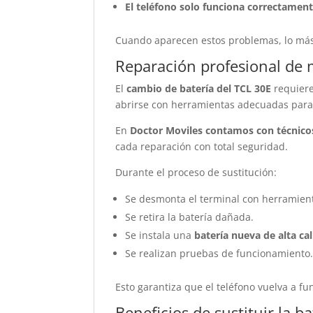
El teléfono solo funciona correctamen
Cuando aparecen estos problemas, lo más
Reparación profesional de 
El
cambio de batería del TCL 30E
requiere
abrirse con herramientas adecuadas para
En
Doctor Moviles contamos con técnicos
cada reparación con total seguridad.
Durante el proceso de sustitución:
Se desmonta el terminal con herramient
Se retira la batería dañada.
Se instala una
batería nueva de alta ca
Se realizan pruebas de funcionamiento
Esto garantiza que el teléfono vuelva a fu
Beneficios de sustituir la ba