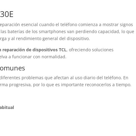
 30E
eparación esencial cuando el teléfono comienza a mostrar signos
, las baterías de los smartphones van perdiendo capacidad, lo que
rga y al rendimiento general del dispositivo.
n reparación de dispositivos TCL
, ofreciendo soluciones
elva a funcionar con normalidad.
 comunes
diferentes problemas que afectan al uso diario del teléfono. En
rma progresiva, por lo que es importante reconocerlos a tiempo.
abitual