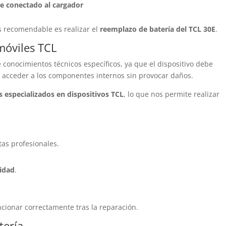
te conectado al cargador
 recomendable es realizar el
reemplazo de batería del TCL 30E
.
móviles TCL
 conocimientos técnicos específicos, ya que el dispositivo debe
 acceder a los componentes internos sin provocar daños.
 especializados en dispositivos TCL
, lo que nos permite realizar
as profesionales.
lidad
.
.
ncionar correctamente tras la reparación.
tería