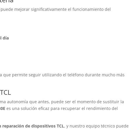
puede mejorar significativamente el funcionamiento del
l día
a que permite seguir utilizando el teléfono durante mucho más
 TCL
isma autonomía que antes, puede ser el momento de sustituir la
30E
es una solución eficaz para recuperar el rendimiento del
n reparación de dispositivos TCL
, y nuestro equipo técnico puede