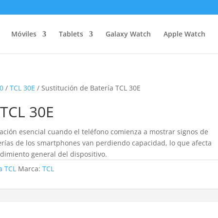
Móviles
Tablets
Galaxy Watch
Apple Watch
30
/
TCL 30E
/ Sustitución de Batería TCL 30E
 TCL 30E
ación esencial cuando el teléfono comienza a mostrar signos de
terías de los smartphones van perdiendo capacidad, lo que afecta
ndimiento general del dispositivo.
a TCL
Marca:
TCL