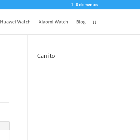
0 elementos
Huawei Watch
Xiaomi Watch
Blog
Carrito