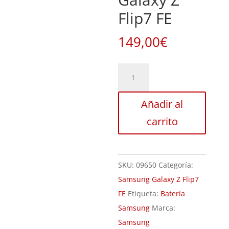
Flip7 FE
149,00
€
Sustitución
de
Baterías
Añadir al
Samsung
carrito
Galaxy
Z
Flip7
SKU:
09650
Categoría:
FE
Samsung Galaxy Z Flip7
cantidad
FE
Etiqueta:
Batería
Samsung
Marca:
Samsung