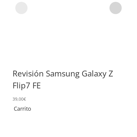
Revisión Samsung Galaxy Z
Su
Flip7 FE
Ga
39,00
€
169,
Carrito