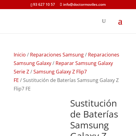
93 627 10 57
info@doctormoviles.com
Inicio
/
Reparaciones Samsung
/
Reparaciones
Samsung Galaxy
/
Reparar Samsung Galaxy
Serie Z
/
Samsung Galaxy Z Flip7
FE
/ Sustitución de Baterías Samsung Galaxy Z
Flip7 FE
Sustitución
de Baterías
Samsung
Galaxy Z