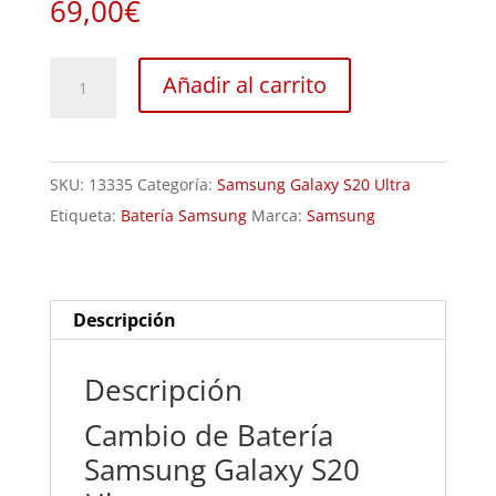
69,00
€
Sustitución
Añadir al carrito
de
Batería
Samsung
SKU:
13335
Categoría:
Samsung Galaxy S20 Ultra
Galaxy
Etiqueta:
Batería Samsung
Marca:
Samsung
S20
Ultra
cantidad
Descripción
Descripción
Cambio de Batería
Samsung Galaxy S20