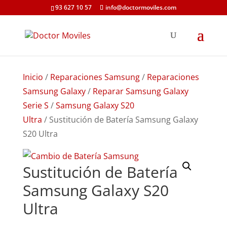
93 627 10 57
info@doctormoviles.com
Inicio
/
Reparaciones Samsung
/
Reparaciones
Samsung Galaxy
/
Reparar Samsung Galaxy
Serie S
/
Samsung Galaxy S20
Ultra
/ Sustitución de Batería Samsung Galaxy
S20 Ultra
Sustitución de Batería
Samsung Galaxy S20
Ultra