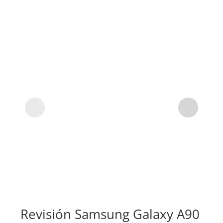
Revisión Samsung Galaxy A90
Su