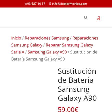
93 627 10 57
info@doctormoviles.com
Inicio
/
Reparaciones Samsung
/
Reparaciones
Samsung Galaxy
/
Reparar Samsung Galaxy
Serie A
/
Samsung Galaxy A90
/ Sustitución de
Batería Samsung Galaxy A90
Sustitución
de Batería
Samsung
Galaxy A90
59,00
€