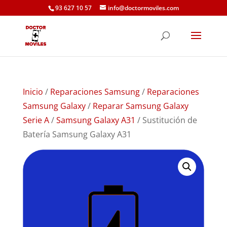
93 627 10 57
info@doctormoviles.com
Inicio
/
Reparaciones Samsung
/
Reparaciones
Samsung Galaxy
/
Reparar Samsung Galaxy
Serie A
/
Samsung Galaxy A31
/ Sustitución de
Batería Samsung Galaxy A31