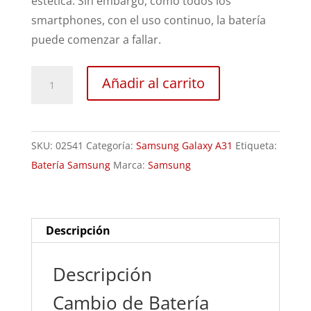
estética. Sin embargo, como todos los
smartphones, con el uso continuo, la batería
puede comenzar a fallar.
Sustitución
Añadir al carrito
de
Batería
Samsung
SKU:
02541
Categoría:
Samsung Galaxy A31
Etiqueta:
Galaxy
Batería Samsung
Marca:
Samsung
A31
cantidad
Descripción
Descripción
Cambio de Batería