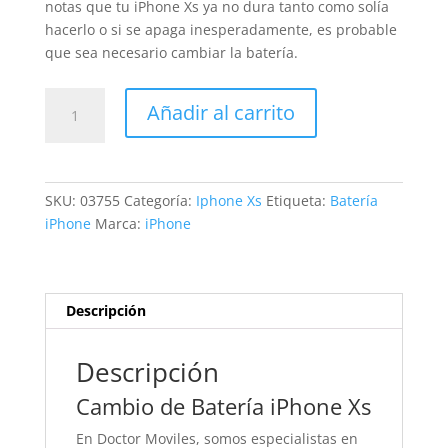
notas que tu iPhone Xs ya no dura tanto como solía
hacerlo o si se apaga inesperadamente, es probable
que sea necesario cambiar la batería.
Sustitución
Añadir al carrito
Batería
iPhone
Xs
cantidad
SKU:
03755
Categoría:
Iphone Xs
Etiqueta:
Batería
iPhone
Marca:
iPhone
Descripción
Descripción
Cambio de Batería iPhone Xs
En Doctor Moviles, somos especialistas en