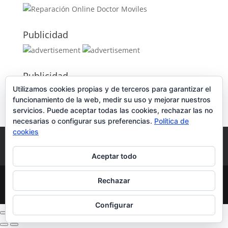
Publicidad
Publicidad
Utilizamos cookies propias y de terceros para garantizar el
funcionamiento de la web, medir su uso y mejorar nuestros
servicios. Puede aceptar todas las cookies, rechazar las no
necesarias o configurar sus preferencias.
Política de
cookies
Política de Cookies
Condiciones y Privacidad
Contacto
Tienda
Carrito
Mi cuenta
Aceptar todo
© DoctorMoviles.com | Sitio Construido por
Rechazar
TimisDesign.com
Configurar