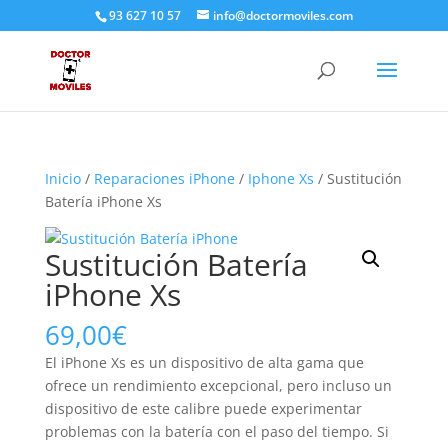
93 627 10 57
info@doctormoviles.com
Inicio
/
Reparaciones iPhone
/
Iphone Xs
/ Sustitución
Batería iPhone Xs
Sustitución Batería
iPhone Xs
69,00
€
El iPhone Xs es un dispositivo de alta gama que
ofrece un rendimiento excepcional, pero incluso un
dispositivo de este calibre puede experimentar
problemas con la batería con el paso del tiempo. Si