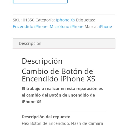
XS
cantidad
SKU:
01350
Categoría:
Iphone Xs
Etiquetas:
Encendido iPhone
,
Micrófono iPhone
Marca:
iPhone
Descripción
Descripción
Cambio de Botón de
Encendido iPhone XS
El trabajo a realizar en esta reparación es
el cambio del Botón de Encendido de
iPhone XS
Descripción del repuesto
Flex Botón de Encendido, Flash de Cámara