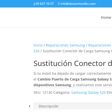
93 627 10 57
info@doctormoviles.com
Home
Inicio
/
Reparaciones Samsung
/
Reparaciones
S26
/ Sustitución Conector de Carga Samsung 
Sustitución Conector
Si tu móvil ha dejado de cargar correctamente
el
Cambio Puerto de Carga Samsung Galaxy 
dispositivos Samsung
, y realizamos este servi
SKU:
12130
Categoría:
Samsung Galaxy S26
Et
Descripción