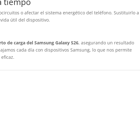
a tiempo
rcuitos o afectar el sistema energético del teléfono. Sustituirlo a
ida útil del dispositivo.
erto de carga del Samsung Galaxy S26
, asegurando un resultado
bajamos cada día con dispositivos Samsung, lo que nos permite
 eficaz.