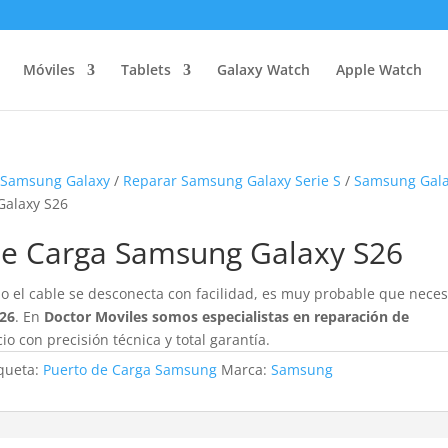
Móviles
Tablets
Galaxy Watch
Apple Watch
 Samsung Galaxy
/
Reparar Samsung Galaxy Serie S
/
Samsung Gal
Galaxy S26
 de Carga Samsung Galaxy S26
 o el cable se desconecta con facilidad, es muy probable que neces
S26
. En
Doctor Moviles somos especialistas en reparación de
cio con precisión técnica y total garantía.
iqueta:
Puerto de Carga Samsung
Marca:
Samsung