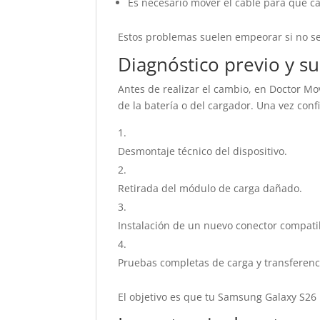
Es necesario mover el cable para que c
Estos problemas suelen empeorar si no se
Diagnóstico previo y su
Antes de realizar el cambio, en Doctor Mov
de la batería o del cargador. Una vez con
Desmontaje técnico del dispositivo.
Retirada del módulo de carga dañado.
Instalación de un nuevo conector compatib
Pruebas completas de carga y transferenc
El objetivo es que tu Samsung Galaxy S26