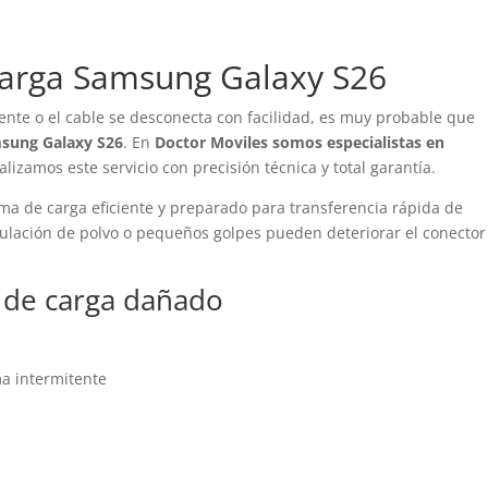
arga Samsung Galaxy S26
ente o el cable se desconecta con facilidad, es muy probable que
sung Galaxy S26
. En
Doctor Moviles somos especialistas en
ealizamos este servicio con precisión técnica y total garantía.
ma de carga eficiente y preparado para transferencia rápida de
mulación de polvo o pequeños golpes pueden deteriorar el conector
 de carga dañado
ma intermitente