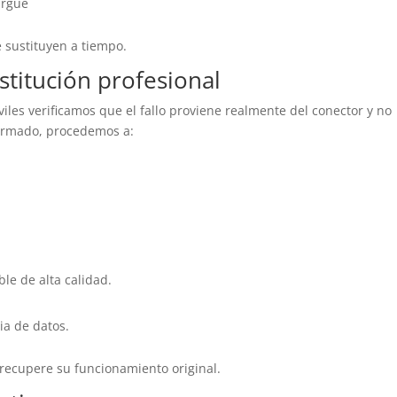
argue
 sustituyen a tiempo.
stitución profesional
iles verificamos que el fallo proviene realmente del conector y no
firmado, procedemos a:
le de alta calidad.
ia de datos.
 recupere su funcionamiento original.