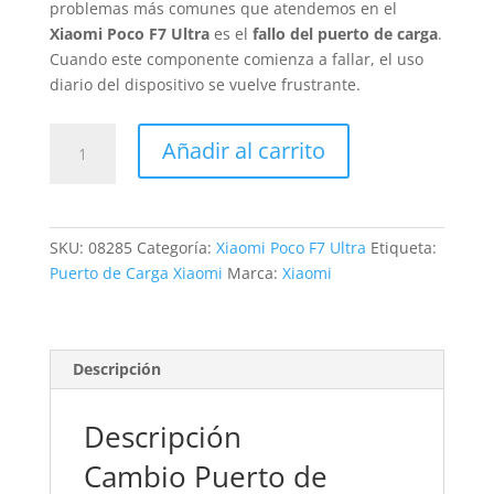
problemas más comunes que atendemos en el
Xiaomi Poco F7 Ultra
es el
fallo del puerto de carga
.
Cuando este componente comienza a fallar, el uso
diario del dispositivo se vuelve frustrante.
Sustitución
Añadir al carrito
Conector
Carga
Xiaomi
Poco
SKU:
08285
Categoría:
Xiaomi Poco F7 Ultra
Etiqueta:
F7
Puerto de Carga Xiaomi
Marca:
Xiaomi
Ultra
cantidad
Descripción
Descripción
Cambio Puerto de