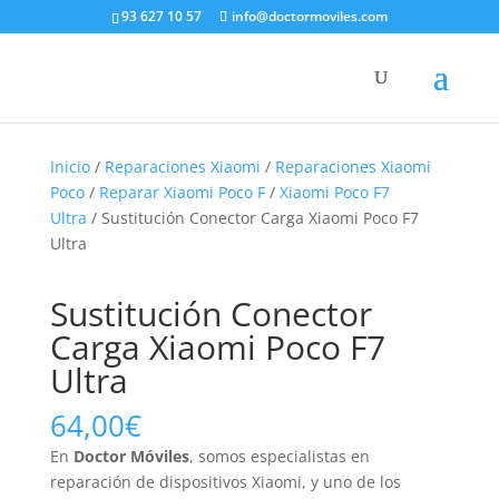
93 627 10 57
info@doctormoviles.com
Inicio
/
Reparaciones Xiaomi
/
Reparaciones Xiaomi
Poco
/
Reparar Xiaomi Poco F
/
Xiaomi Poco F7
Ultra
/ Sustitución Conector Carga Xiaomi Poco F7
Ultra
Sustitución Conector
Carga Xiaomi Poco F7
Ultra
64,00
€
En
Doctor Móviles
, somos especialistas en
reparación de dispositivos Xiaomi, y uno de los