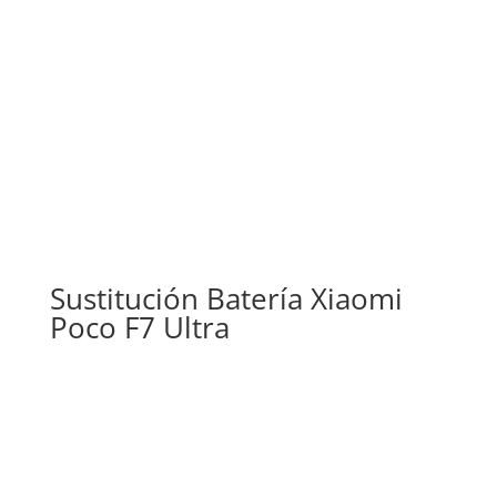
alto
Sustitución Batería Xiaomi
Poco F7 Ultra