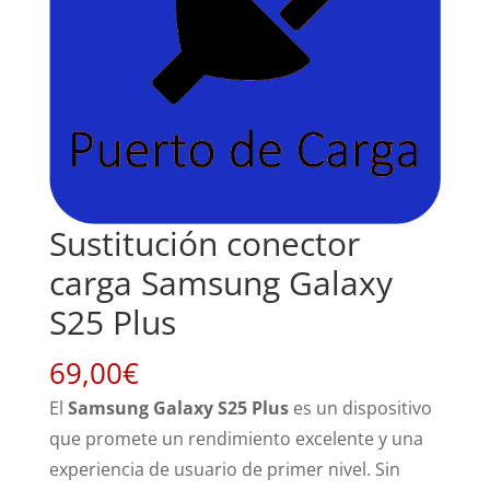
Sustitución conector
carga Samsung Galaxy
S25 Plus
69,00
€
El
Samsung Galaxy S25 Plus
es un dispositivo
que promete un rendimiento excelente y una
experiencia de usuario de primer nivel. Sin