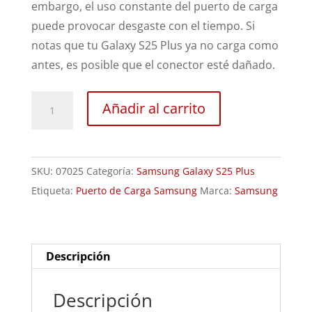
embargo, el uso constante del puerto de carga
puede provocar desgaste con el tiempo. Si
notas que tu Galaxy S25 Plus ya no carga como
antes, es posible que el conector esté dañado.
Sustitución
Añadir al carrito
conector
carga
Samsung
SKU:
07025
Categoría:
Samsung Galaxy S25 Plus
Galaxy
Etiqueta:
Puerto de Carga Samsung
Marca:
Samsung
S25
Plus
cantidad
Descripción
Descripción