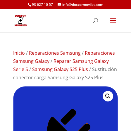
93 627 10 57
info@doctormoviles.com
Inicio
/
Reparaciones Samsung
/
Reparaciones
Samsung Galaxy
/
Reparar Samsung Galaxy
Serie S
/
Samsung Galaxy S25 Plus
/ Sustitución
conector carga Samsung Galaxy S25 Plus