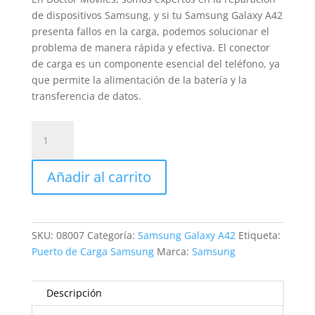
de dispositivos Samsung, y si tu Samsung Galaxy A42
presenta fallos en la carga, podemos solucionar el
problema de manera rápida y efectiva. El conector
de carga es un componente esencial del teléfono, ya
que permite la alimentación de la batería y la
transferencia de datos.
Sustitución
conector
carga
Añadir al carrito
Samsung
Galaxy
A42
cantidad
SKU:
08007
Categoría:
Samsung Galaxy A42
Etiqueta:
Puerto de Carga Samsung
Marca:
Samsung
Descripción