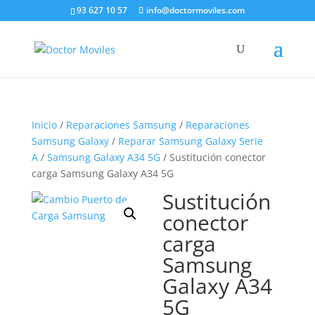
93 627 10 57
info@doctormoviles.com
Inicio
/
Reparaciones Samsung
/
Reparaciones
Samsung Galaxy
/
Reparar Samsung Galaxy Serie
A
/
Samsung Galaxy A34 5G
/ Sustitución conector
carga Samsung Galaxy A34 5G
Sustitución
conector
carga
Samsung
Galaxy A34
5G